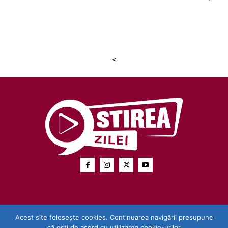
<
Acest site folosește cookies. Continuarea navigării presupune
că ești de acord cu utilizarea cookie-urilor