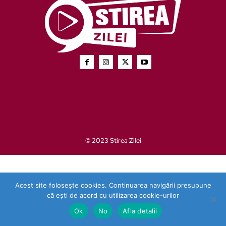
© 2023 Stirea Zilei
Acest site folosește cookies. Continuarea navigării presupune
că ești de acord cu utilizarea cookie-urilor
Ok
No
Afla detalii