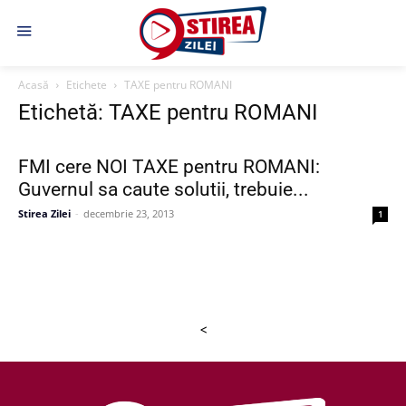
Acasă
Etichete
TAXE pentru ROMANI
Etichetă: TAXE pentru ROMANI
FMI cere NOI TAXE pentru ROMANI:
Guvernul sa caute solutii, trebuie...
Stirea Zilei
-
decembrie 23, 2013
1
<