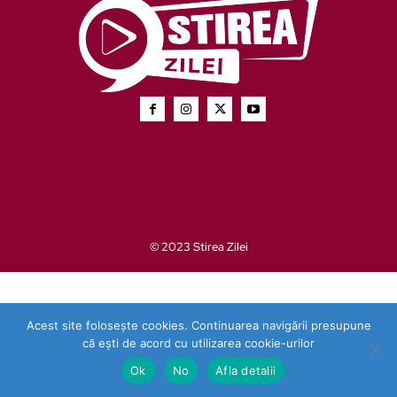
© 2023 Stirea Zilei
Acest site folosește cookies. Continuarea navigării presupune
că ești de acord cu utilizarea cookie-urilor
Ok
No
Afla detalii