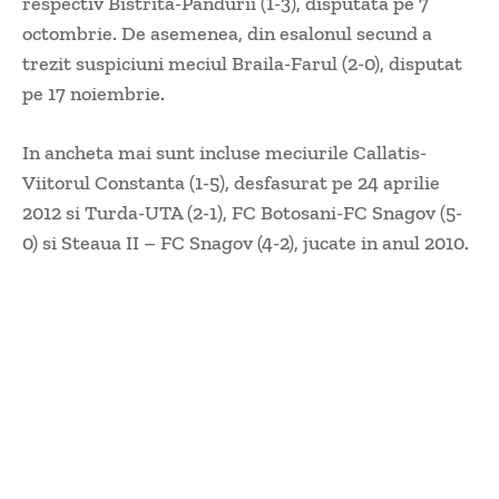
respectiv Bistrita-Pandurii (1-3), disputata pe 7
octombrie. De asemenea, din esalonul secund a
trezit suspiciuni meciul Braila-Farul (2-0), disputat
pe 17 noiembrie.
In ancheta mai sunt incluse meciurile Callatis-
Viitorul Constanta (1-5), desfasurat pe 24 aprilie
2012 si Turda-UTA (2-1), FC Botosani-FC Snagov (5-
0) si Steaua II – FC Snagov (4-2), jucate in anul 2010.