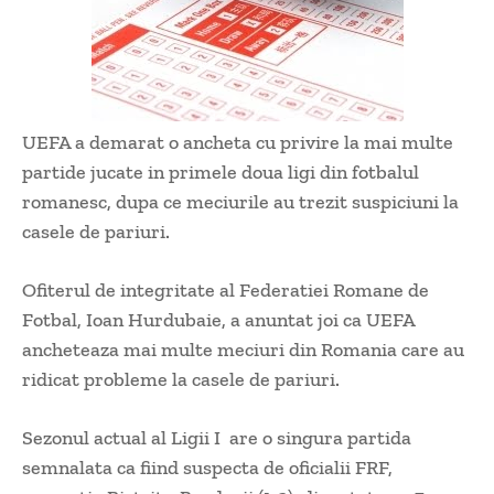
UEFA a demarat o ancheta cu privire la mai multe
partide jucate in primele doua ligi din fotbalul
romanesc, dupa ce meciurile au trezit suspiciuni la
casele de pariuri.
Ofiterul de integritate al Federatiei Romane de
Fotbal, Ioan Hurdubaie, a anuntat joi ca UEFA
ancheteaza mai multe meciuri din Romania care au
ridicat probleme la casele de pariuri.
Sezonul actual al Ligii I are o singura partida
semnalata ca fiind suspecta de oficialii FRF,