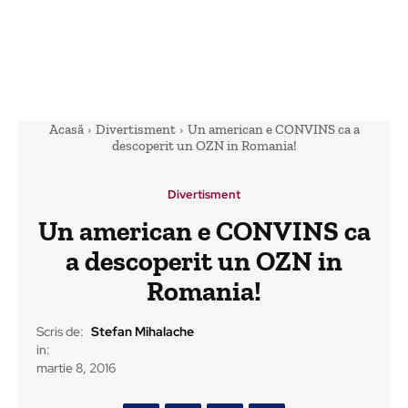
Acasă
Divertisment
Un american e CONVINS ca a
descoperit un OZN in Romania!
Divertisment
Un american e CONVINS ca
a descoperit un OZN in
Romania!
Scris de:
Stefan Mihalache
in:
martie 8, 2016