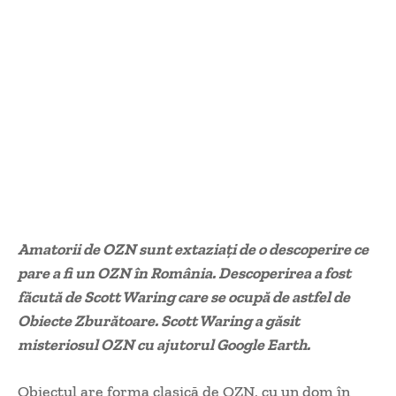
Amatorii de OZN sunt extaziați de o descoperire ce
pare a fi un OZN în România. Descoperirea a fost
făcută de Scott Waring care se ocupă de astfel de
Obiecte Zburătoare. Scott Waring a găsit
misteriosul OZN cu ajutorul Google Earth.
Obiectul are forma clasică de OZN, cu un dom în