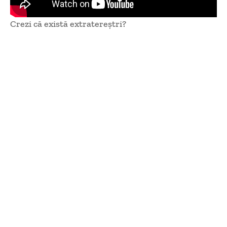
Crezi că există extratereștri?