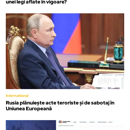
unei legi aflate în vigoare?
International
Rusia plănuiește acte teroriste și de sabotaj în
Uniunea Europeană