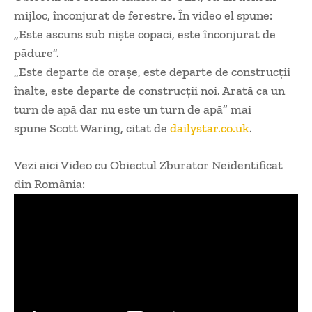
mijloc, înconjurat de ferestre. În video el spune:
„Este ascuns sub niște copaci, este înconjurat de
pădure”.
„Este departe de orașe, este departe de construcții
înalte, este departe de construcții noi. Arată ca un
turn de apă dar nu este un turn de apă” mai
spune Scott Waring, citat de
dailystar.co.uk
.
Vezi aici Video cu Obiectul Zburător Neidentificat
din România: