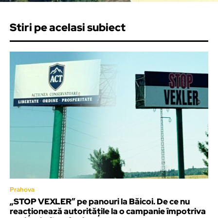
Stiri pe acelasi subiect
Prahova
„STOP VEXLER” pe panouri la Băicoi. De ce nu
reacționează autoritățile la o campanie împotriva