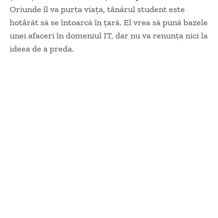
Oriunde îl va purta viaţa, tânărul student este
hotârăt să se întoarcă în ţară. El vrea să pună bazele
unei afaceri în domeniul IT, dar nu va renunţa nici la
ideea de a preda.