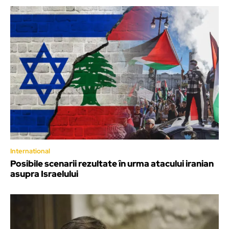
International
Posibile scenarii rezultate în urma atacului iranian
asupra Israelului