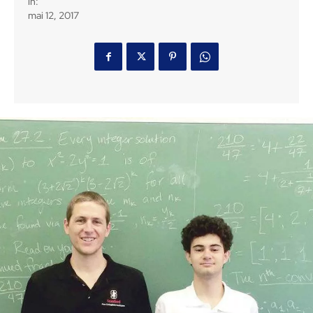
in:
mai 12, 2017