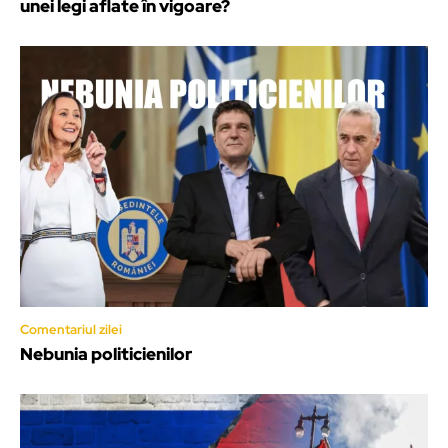
unei legi aflate în vigoare?
Comentariul zilei
Nebunia politicienilor