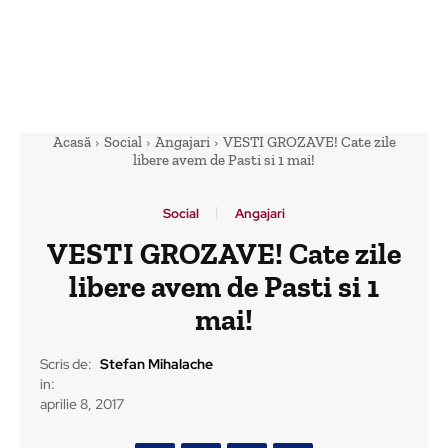
Acasă
Social
Angajari
VESTI GROZAVE! Cate zile
libere avem de Pasti si 1 mai!
Social
Angajari
VESTI GROZAVE! Cate zile
libere avem de Pasti si 1
mai!
Scris de:
Stefan Mihalache
in:
aprilie 8, 2017