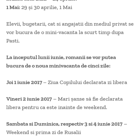
1 Mai:
29 și 30 aprilie, 1 Mai
Elevii, bugetarii, cat si angajatii din mediul privat se
vor bucura de o mini-vacanta la scurt timp dupa
Pasti.
La inceputul lunii iunie, romanii se vor putea
bucura de o noua minivacanta de cinci zile:
Joi 1 iunie 2017
– Ziua Copilului declarata zi libera
Vineri 2 iunie 2017
– Mari șanse să fie declarata
libera pentru ca este inainte de weekend.
Sambata si Duminica, respectiv 3 si 4 iunie 2017
–
Weekend si prima zi de Rusalii