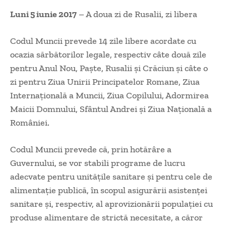
Luni 5 iunie 2017
– A doua zi de Rusalii, zi libera
Codul Muncii prevede 14 zile libere acordate cu
ocazia sărbătorilor legale, respectiv câte două zile
pentru Anul Nou, Paşte, Rusalii şi Crăciun şi câte o
zi pentru Ziua Unirii Principatelor Romane, Ziua
Internaţională a Muncii, Ziua Copilului, Adormirea
Maicii Domnului, Sfântul Andrei şi Ziua Naţională a
României.
Codul Muncii prevede că, prin hotărâre a
Guvernului, se vor stabili programe de lucru
adecvate pentru unităţile sanitare şi pentru cele de
alimentaţie publică, în scopul asigurării asistenţei
sanitare şi, respectiv, al aprovizionării populaţiei cu
produse alimentare de strictă necesitate, a căror