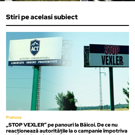
Stiri pe acelasi subiect
Prahova
„STOP VEXLER” pe panouri la Băicoi. De ce nu
reacționează autoritățile la o campanie împotriva