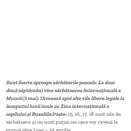
Sunt foarte aproape sărbătorile pascale. La doar
două săptămâni vine sărbătoarea Internațională a
Muncii (1 mai). Urmează apoi alte zile libere legale la
începutul lunii iunie cu Ziua internațională a
copilului și Rusaliile.
Paște:
15, 16, 17, 18 sunt zile de
sărbătoare și nu sunt puțini cei care vor reveni la
muncă abia Luni – 24 aprilie.