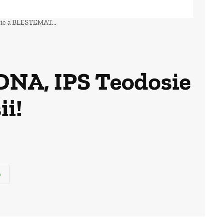
ie a BLESTEMAT...
DNA, IPS Teodosie
i!
p