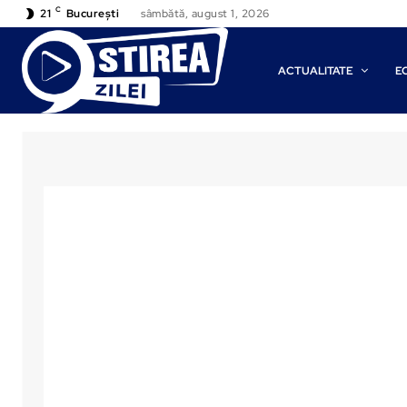
C
21
București
sâmbătă, august 1, 2026
ACTUALITATE
E