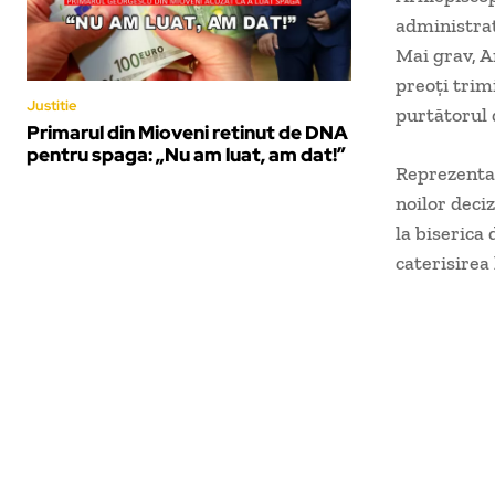
administrat 
Mai grav, A
preoți trim
Justitie
purtătorul 
Primarul din Mioveni retinut de DNA
pentru spaga: „Nu am luat, am dat!”
Reprezentan
noilor deciz
la biserica 
caterisirea 