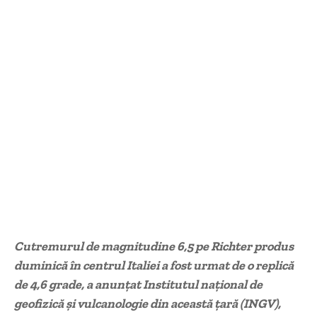
Cutremurul de magnitudine 6,5 pe Richter produs
duminică în centrul Italiei a fost urmat de o replică
de 4,6 grade, a anunţat Institutul naţional de
geofizică şi vulcanologie din această ţară (INGV),