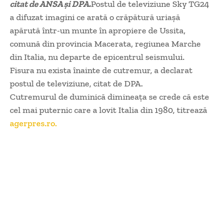
citat de ANSA şi DPA.
Postul de televiziune Sky TG24
a difuzat imagini ce arată o crăpătură uriaşă
apărută într-un munte în apropiere de Ussita,
comună din provincia Macerata, regiunea Marche
din Italia, nu departe de epicentrul seismului.
Fisura nu exista înainte de cutremur, a declarat
postul de televiziune, citat de DPA.
Cutremurul de duminică dimineaţa se crede că este
cel mai puternic care a lovit Italia din 1980, titrează
agerpres.ro.