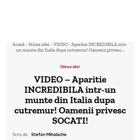
Acasă
Stirea zilei
VIDEO - Aparitie INCREDIBILA intr-
un munte din Italia dupa cutremur! Oamenii privesc...
Stirea zilei
VIDEO – Aparitie
INCREDIBILA intr-un
munte din Italia dupa
cutremur! Oamenii privesc
SOCATI!
Scris de:
Stefan Mihalache