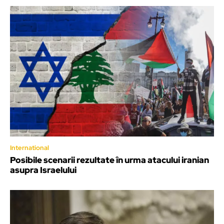
International
Posibile scenarii rezultate în urma atacului iranian
asupra Israelului