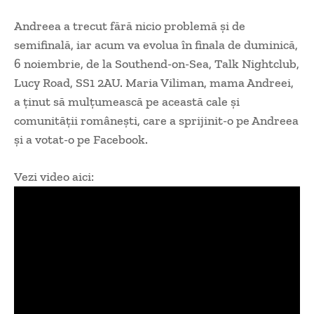
Andreea a trecut fără nicio problemă și de
semifinală, iar acum va evolua în finala de duminică,
6 noiembrie, de la Southend-on-Sea, Talk Nightclub,
Lucy Road, SS1 2AU. Maria Viliman, mama Andreei,
a ținut să mulțumească pe această cale și
comunității românești, care a sprijinit-o pe Andreea
și a votat-o pe Facebook.
Vezi video aici: