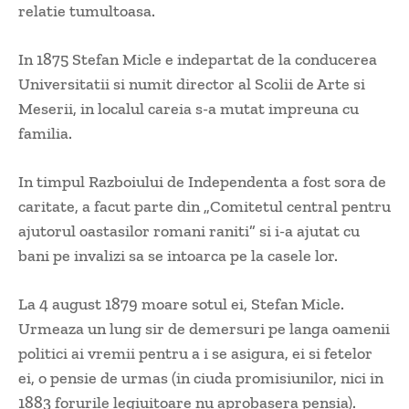
relatie tumultoasa.
In 1875 Stefan Micle e indepartat de la conducerea
Universitatii si numit director al Scolii de Arte si
Meserii, in localul careia s-a mutat impreuna cu
familia.
In timpul Razboiului de Independenta a fost sora de
caritate, a facut parte din „Comitetul central pentru
ajutorul oastasilor romani raniti” si i-a ajutat cu
bani pe invalizi sa se intoarca pe la casele lor.
La 4 august 1879 moare sotul ei, Stefan Micle.
Urmeaza un lung sir de demersuri pe langa oamenii
politici ai vremii pentru a i se asigura, ei si fetelor
ei, o pensie de urmas (in ciuda promisiunilor, nici in
1883 forurile legiuitoare nu aprobasera pensia).