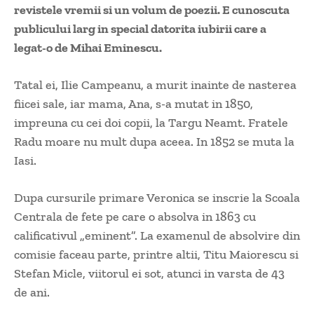
revistele vremii si un volum de poezii. E cunoscuta
publicului larg in special datorita iubirii care a
legat-o de Mihai Eminescu.
Tatal ei, Ilie Campeanu, a murit inainte de nasterea
fiicei sale, iar mama, Ana, s-a mutat in 1850,
impreuna cu cei doi copii, la Targu Neamt. Fratele
Radu moare nu mult dupa aceea. In 1852 se muta la
Iasi.
Dupa cursurile primare Veronica se inscrie la Scoala
Centrala de fete pe care o absolva in 1863 cu
calificativul „eminent”. La examenul de absolvire din
comisie faceau parte, printre altii, Titu Maiorescu si
Stefan Micle, viitorul ei sot, atunci in varsta de 43
de ani.