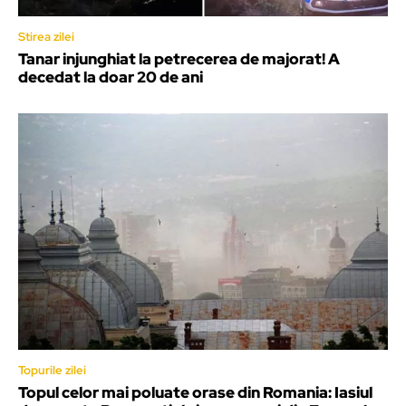
Stirea zilei
Tanar injunghiat la petrecerea de majorat! A
decedat la doar 20 de ani
Topurile zilei
Topul celor mai poluate orase din Romania: Iasiul