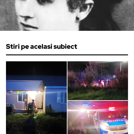
Stiri pe acelasi subiect