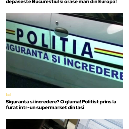
depaseste Bucurestiul si orase mari din Europa!
Iasi
Siguranta si incredere? O gluma! Politist prins la
furat intr-un supermarket din Iasi