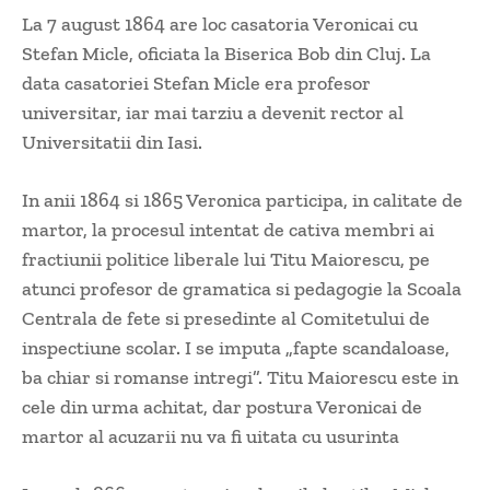
La 7 august 1864 are loc casatoria Veronicai cu
Stefan Micle, oficiata la Biserica Bob din Cluj. La
data casatoriei Stefan Micle era profesor
universitar, iar mai tarziu a devenit rector al
Universitatii din Iasi.
In anii 1864 si 1865 Veronica participa, in calitate de
martor, la procesul intentat de cativa membri ai
fractiunii politice liberale lui Titu Maiorescu, pe
atunci profesor de gramatica si pedagogie la Scoala
Centrala de fete si presedinte al Comitetului de
inspectiune scolar. I se imputa „fapte scandaloase,
ba chiar si romanse intregi”. Titu Maiorescu este in
cele din urma achitat, dar postura Veronicai de
martor al acuzarii nu va fi uitata cu usurinta