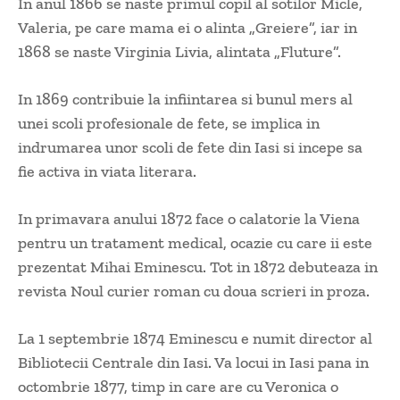
In anul 1866 se naste primul copil al sotilor Micle,
Valeria, pe care mama ei o alinta „Greiere”, iar in
1868 se naste Virginia Livia, alintata „Fluture”.
In 1869 contribuie la infiintarea si bunul mers al
unei scoli profesionale de fete, se implica in
indrumarea unor scoli de fete din Iasi si incepe sa
fie activa in viata literara.
In primavara anului 1872 face o calatorie la Viena
pentru un tratament medical, ocazie cu care ii este
prezentat Mihai Eminescu. Tot in 1872 debuteaza in
revista Noul curier roman cu doua scrieri in proza.
La 1 septembrie 1874 Eminescu e numit director al
Bibliotecii Centrale din Iasi. Va locui in Iasi pana in
octombrie 1877, timp in care are cu Veronica o