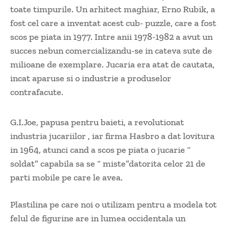
toate timpurile. Un arhitect maghiar, Erno Rubik, a
fost cel care a inventat acest cub- puzzle, care a fost
scos pe piata in 1977. Intre anii 1978-1982 a avut un
succes nebun comercializandu-se in cateva sute de
milioane de exemplare. Jucaria era atat de cautata,
incat aparuse si o industrie a produselor
contrafacute.
G.I.Joe, papusa pentru baieti, a revolutionat
industria jucariilor , iar firma Hasbro a dat lovitura
in 1964, atunci cand a scos pe piata o jucarie “
soldat” capabila sa se “ miste”datorita celor 21 de
parti mobile pe care le avea.
Plastilina pe care noi o utilizam pentru a modela tot
felul de figurine are in lumea occidentala un