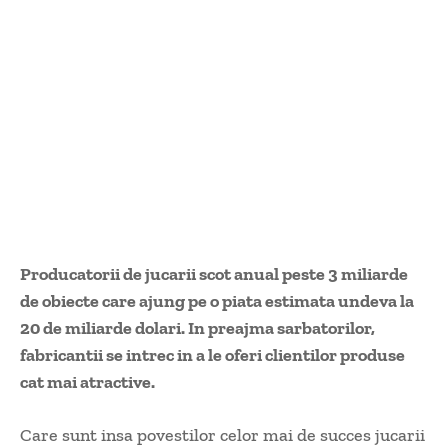
Producatorii de jucarii scot anual peste 3 miliarde
de obiecte care ajung pe o piata estimata undeva la
20 de miliarde dolari. In preajma sarbatorilor,
fabricantii se intrec in a le oferi clientilor produse
cat mai atractive.
Care sunt insa povestilor celor mai de succes jucarii