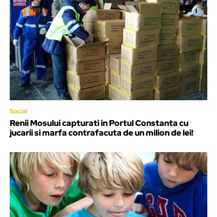
Social
Renii Mosului capturati in Portul Constanta cu
jucarii si marfa contrafacuta de un milion de lei!