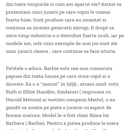
din toate timpurile si cum am aparut ele? Astazi va
prezentam cinci jucarii pe care copiii le cunosc
foarte bine. Sunt produse care au incantat si
continua sa incante generatii intregi. E drept ca
intre timp industria s-a dezvoltat foarte mult, iar pe
modele noi, cele cinci exemple de mai jos sunt ale
unor jucarii clasice , care continua sa faca istorie.
Fetitele o adora. Barbie este cea mai cunoscuta
papusa din toata lumea pe care orice copil si-o
doreste. Ea s-a “nascut” in 1959 , atunci cand sotii
Ruth si Elliot Handler, fondatori ( impreuna cu
Harold Matson) ai vestitei companii Mattel, s-au
gandit sa scoata pe piata o jucarie cu aspect de
femeie matura. Model le-a fost chiar fiinca lor
Barbara ( Barbie). Pentru a putea produce la scara