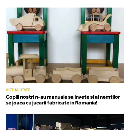
ACTUALITATE
Copiii nostri n-au manuale sa invete si ai nemtilor
se joaca cu jucarii fabricate in Romania!