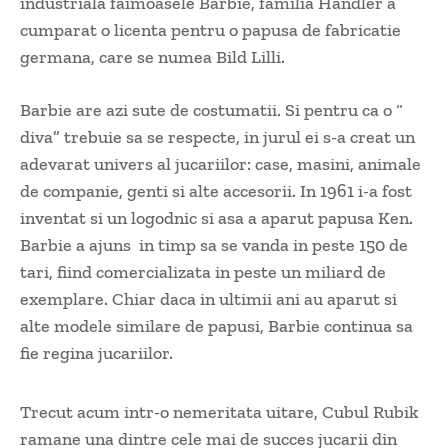
industriala faimoasele Barbie, familia Handler a
cumparat o licenta pentru o papusa de fabricatie
germana, care se numea Bild Lilli.
Barbie are azi sute de costumatii. Si pentru ca o “
diva” trebuie sa se respecte, in jurul ei s-a creat un
adevarat univers al jucariilor: case, masini, animale
de companie, genti si alte accesorii. In 1961 i-a fost
inventat si un logodnic si asa a aparut papusa Ken.
Barbie a ajuns in timp sa se vanda in peste 150 de
tari, fiind comercializata in peste un miliard de
exemplare. Chiar daca in ultimii ani au aparut si
alte modele similare de papusi, Barbie continua sa
fie regina jucariilor.
Trecut acum intr-o nemeritata uitare, Cubul Rubik
ramane una dintre cele mai de succes jucarii din