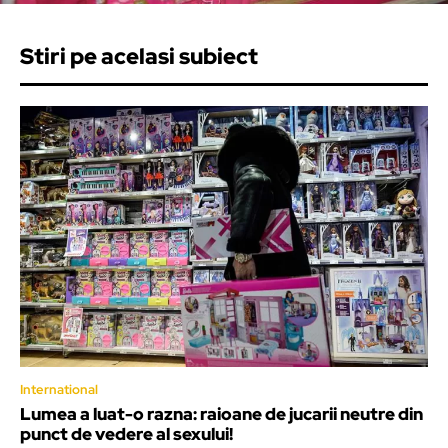
Stiri pe acelasi subiect
International
Lumea a luat-o razna: raioane de jucarii neutre din
punct de vedere al sexului!