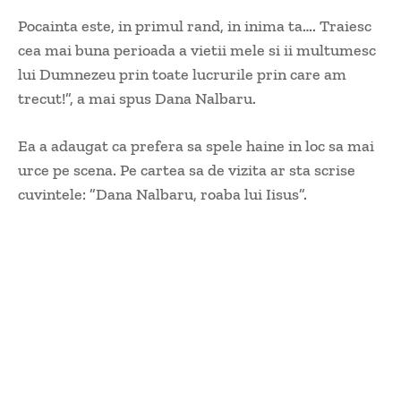
Pocainta este, in primul rand, in inima ta…. Traiesc
cea mai buna perioada a vietii mele si ii multumesc
lui Dumnezeu prin toate lucrurile prin care am
trecut!”, a mai spus Dana Nalbaru.
Ea a adaugat ca prefera sa spele haine in loc sa mai
urce pe scena. Pe cartea sa de vizita ar sta scrise
cuvintele: ”Dana Nalbaru, roaba lui Iisus”.