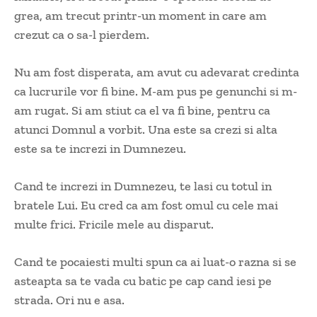
grea, am trecut printr-un moment in care am
crezut ca o sa-l pierdem.
Nu am fost disperata, am avut cu adevarat credinta
ca lucrurile vor fi bine. M-am pus pe genunchi si m-
am rugat. Si am stiut ca el va fi bine, pentru ca
atunci Domnul a vorbit. Una este sa crezi si alta
este sa te increzi in Dumnezeu.
Cand te increzi in Dumnezeu, te lasi cu totul in
bratele Lui. Eu cred ca am fost omul cu cele mai
multe frici. Fricile mele au disparut.
Cand te pocaiesti multi spun ca ai luat-o razna si se
asteapta sa te vada cu batic pe cap cand iesi pe
strada. Ori nu e asa.