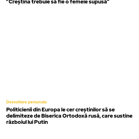
”Creștina trebuie să fie o femeie supusă”
Dezvoltare personala
Politicienii din Europa le cer creștinilor să se
delimiteze de Biserica Ortodoxă rusă, care sustine
războiul lui Putin