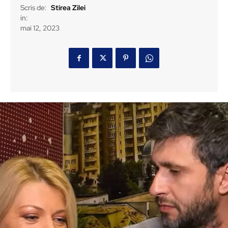
Scris de:
Stirea Zilei
in:
mai 12, 2023