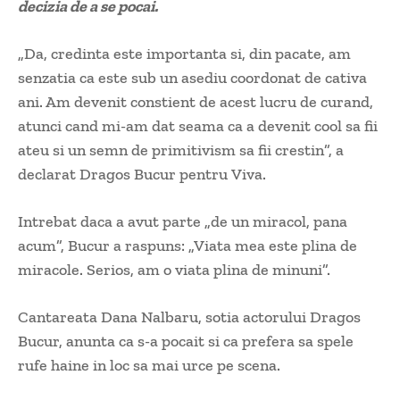
decizia de a se pocai.
„Da, credinta este importanta si, din pacate, am
senzatia ca este sub un asediu coordonat de cativa
ani. Am devenit constient de acest lucru de curand,
atunci cand mi-am dat seama ca a devenit cool sa fii
ateu si un semn de primitivism sa fii crestin”, a
declarat Dragos Bucur pentru Viva.
Intrebat daca a avut parte „de un miracol, pana
acum”, Bucur a raspuns: „Viata mea este plina de
miracole. Serios, am o viata plina de minuni”.
Cantareata Dana Nalbaru, sotia actorului Dragos
Bucur, anunta ca s-a pocait si ca prefera sa spele
rufe haine in loc sa mai urce pe scena.