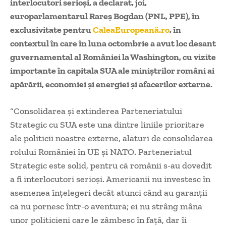
interlocutori serioși, a declarat, joi,
europarlamentarul Rareș Bogdan (PNL, PPE), în
exclusivitate pentru
CaleaEuropeană.ro
, în
contextul în care în luna octombrie a avut loc desant
guvernamental al României la Washington, cu vizite
importante în capitala SUA ale miniștrilor români ai
apărării, economiei și energiei și afacerilor externe.
“Consolidarea și extinderea Parteneriatului
Strategic cu SUA este una dintre liniile prioritare
ale politicii noastre externe, alături de consolidarea
rolului României în UE și NATO. Parteneriatul
Strategic este solid, pentru că românii s-au dovedit
a fi interlocutori serioși. Americanii nu investesc în
asemenea înțelegeri decât atunci când au garanții
că nu pornesc într-o aventură; ei nu strâng mâna
unor politicieni care le zâmbesc în față, dar îi