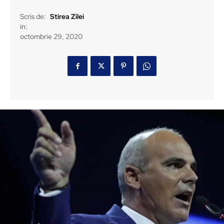
Scris de:
Stirea Zilei
in:
octombrie 29, 2020