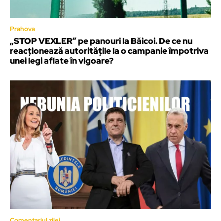
Prahova
„STOP VEXLER” pe panouri la Băicoi. De ce nu
reacționează autoritățile la o campanie împotriva
unei legi aflate în vigoare?
Comentariul zilei