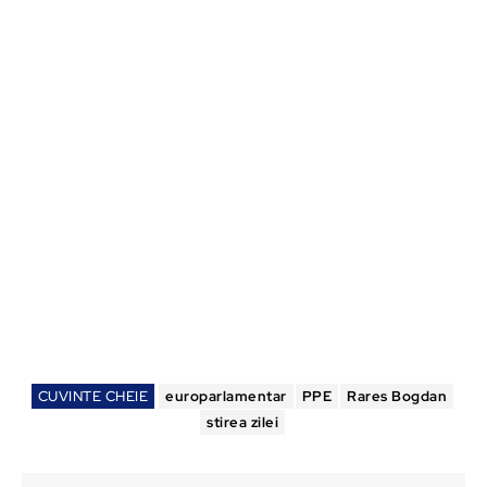
CUVINTE CHEIE
europarlamentar
PPE
Rares Bogdan
stirea zilei