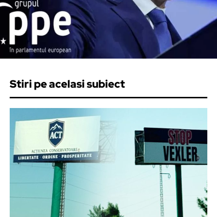
Stiri pe acelasi subiect