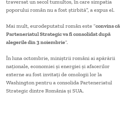
traversat un secol tumultos, în care simpatia
poporului român nu a fost știrbită”, a expus el.
Mai mult, eurodeputatul român este “
convins că
Parteneriatul Strategic va fi consolidat după
alegerile din 3 noiembrie
“.
În luna octombrie, miniștrii români ai apărării
naționale, economiei și energiei și afacerilor
externe au fost invitați de omologii lor la
Washington pentru a consolida Parteneriatul
Strategic dintre România și SUA.