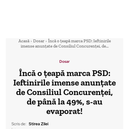
Acasă
Dosar
Încă o țeapă marca PSD: Ieftinirile
imense anunțate de Consiliul Concurenței, de...
Dosar
Încă o țeapă marca PSD:
Ieftinirile imense anunțate
de Consiliul Concurenței,
de până la 49%, s-au
evaporat!
Scris de:
Stirea Zilei