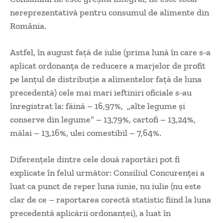
nereprezentativă pentru consumul de alimente din
România.
Astfel, în august față de iulie (prima lună în care s-a
aplicat ordonanța de reducere a marjelor de profit
pe lanțul de distribuție a alimentelor față de luna
precedentă) cele mai mari ieftiniri oficiale s-au
înregistrat la: făină – 16,97%, „alte legume și
conserve din legume” – 13,79%, cartofi – 13,24%,
mălai – 13,16%, ulei comestibil – 7,64%.
Diferențele dintre cele două raportări pot fi
explicate în felul următor: Consiliul Concurenței a
luat ca punct de reper luna iunie, nu iulie (nu este
clar de ce – raportarea corectă statistic fiind la luna
precedentă aplicării ordonanței), a luat în