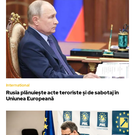
International
Rusia plănuiește acte teroriste și de sabotaj în
Uniunea Europeană