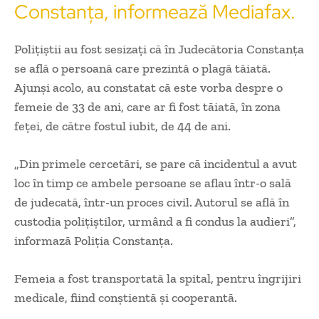
Constanța, informează Mediafax.
Polițiștii au fost sesizați că în Judecătoria Constanța
se află o persoană care prezintă o plagă tăiată.
Ajunși acolo, au constatat că este vorba despre o
femeie de 33 de ani, care ar fi fost tăiată, în zona
feței, de către fostul iubit, de 44 de ani.
„Din primele cercetări, se pare că incidentul a avut
loc în timp ce ambele persoane se aflau într-o sală
de judecată, într-un proces civil. Autorul se află în
custodia polițiștilor, urmând a fi condus la audieri”,
informază Poliția Constanța.
Femeia a fost transportată la spital, pentru îngrijiri
medicale, fiind conștientă și cooperantă.