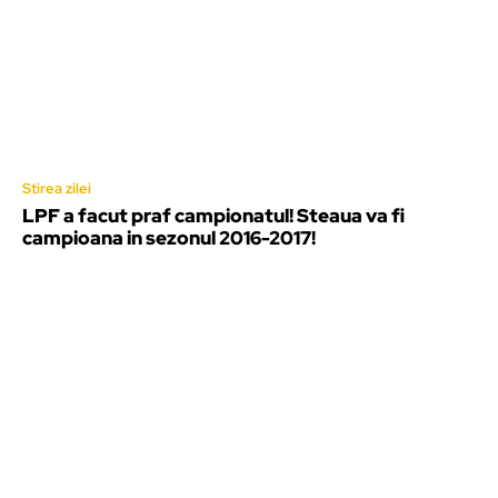
Stirea zilei
LPF a facut praf campionatul! Steaua va fi
campioana in sezonul 2016-2017!