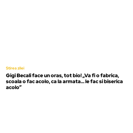
Stirea zilei
Gigi Becali face un oras, tot bio! „Va fi o fabrica,
scoala o fac acolo, ca la armata… le fac si biserica
acolo”