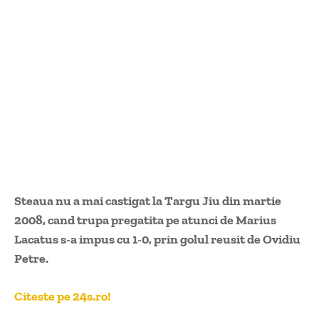
Steaua nu a mai castigat la Targu Jiu din martie
2008, cand trupa pregatita pe atunci de Marius
Lacatus s-a impus cu 1-0, prin golul reusit de Ovidiu
Petre.
Citeste pe 24s.ro!