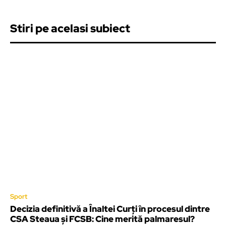
Stiri pe acelasi subiect
Sport
Decizia definitivă a Înaltei Curți în procesul dintre
CSA Steaua și FCSB: Cine merită palmaresul?