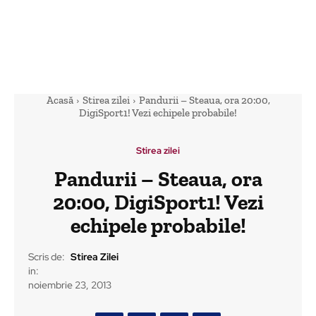
Acasă
Stirea zilei
Pandurii – Steaua, ora 20:00,
DigiSport1! Vezi echipele probabile!
Stirea zilei
Pandurii – Steaua, ora
20:00, DigiSport1! Vezi
echipele probabile!
Scris de:
Stirea Zilei
in:
noiembrie 23, 2013