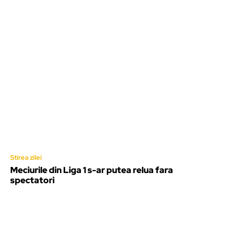
Stirea zilei
Meciurile din Liga 1 s-ar putea relua fara
spectatori