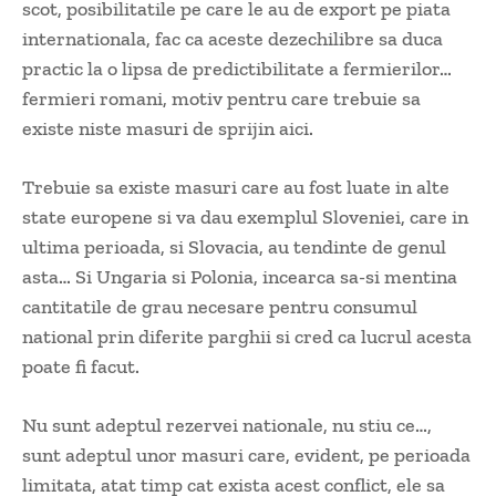
scot, posibilitatile pe care le au de export pe piata
internationala, fac ca aceste dezechilibre sa duca
practic la o lipsa de predictibilitate a fermierilor…
fermieri romani, motiv pentru care trebuie sa
existe niste masuri de sprijin aici.
Trebuie sa existe masuri care au fost luate in alte
state europene si va dau exemplul Sloveniei, care in
ultima perioada, si Slovacia, au tendinte de genul
asta… Si Ungaria si Polonia, incearca sa-si mentina
cantitatile de grau necesare pentru consumul
national prin diferite parghii si cred ca lucrul acesta
poate fi facut.
Nu sunt adeptul rezervei nationale, nu stiu ce…,
sunt adeptul unor masuri care, evident, pe perioada
limitata, atat timp cat exista acest conflict, ele sa