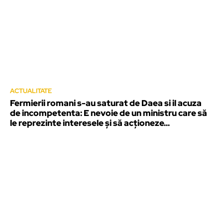
ACTUALITATE
Fermierii romani s-au saturat de Daea si il acuza
de incompetenta: E nevoie de un ministru care să
le reprezinte interesele și să acționeze...