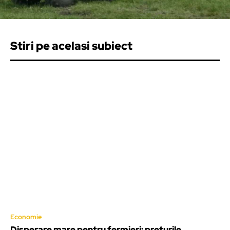
Stiri pe acelasi subiect
Economie
Disperare mare pentru fermieri: prețurile