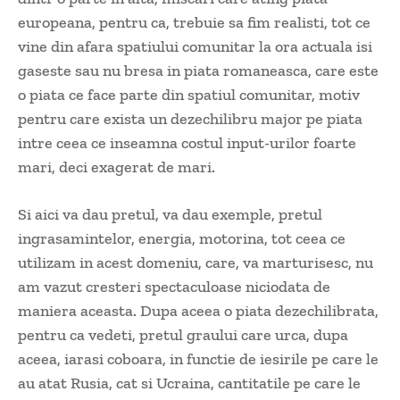
europeana, pentru ca, trebuie sa fim realisti, tot ce
vine din afara spatiului comunitar la ora actuala isi
gaseste sau nu bresa in piata romaneasca, care este
o piata ce face parte din spatiul comunitar, motiv
pentru care exista un dezechilibru major pe piata
intre ceea ce inseamna costul input-urilor foarte
mari, deci exagerat de mari.
Si aici va dau pretul, va dau exemple, pretul
ingrasamintelor, energia, motorina, tot ceea ce
utilizam in acest domeniu, care, va marturisesc, nu
am vazut cresteri spectaculoase niciodata de
maniera aceasta. Dupa aceea o piata dezechilibrata,
pentru ca vedeti, pretul graului care urca, dupa
aceea, iarasi coboara, in functie de iesirile pe care le
au atat Rusia, cat si Ucraina, cantitatile pe care le