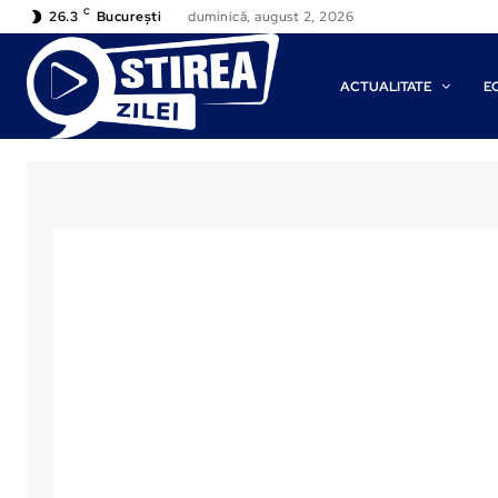
C
26.3
București
duminică, august 2, 2026
ACTUALITATE
E