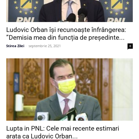
Ludovic Orban își recunoaște înfrângerea:
”Demisia mea din funcția de președinte...
Stirea Zilei
-
septembrie 25, 2021
0
Lupta in PNL: Cele mai recente estimari
arata ca Ludovic Orban...