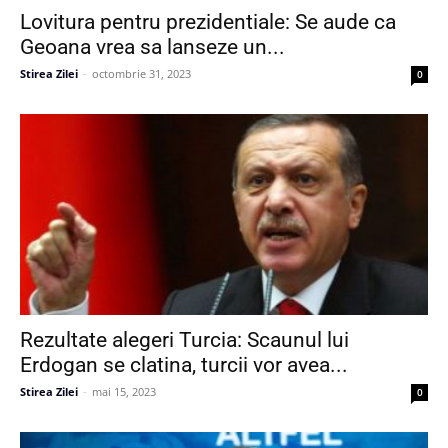
Lovitura pentru prezidentiale: Se aude ca
Geoana vrea sa lanseze un...
Stirea Zilei
-
octombrie 31, 2023
0
Rezultate alegeri Turcia: Scaunul lui
Erdogan se clatina, turcii vor avea...
Stirea Zilei
-
mai 15, 2023
0