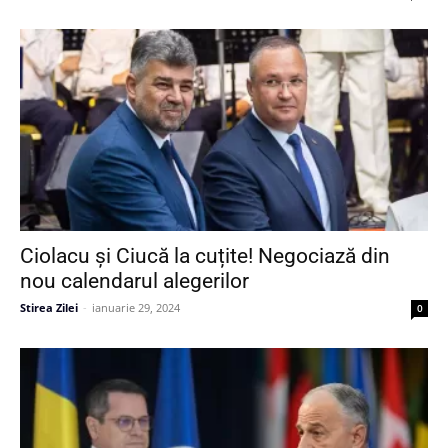
Ciolacu și Ciucă la cuțite! Negociază din
nou calendarul alegerilor
Stirea Zilei
-
ianuarie 29, 2024
0