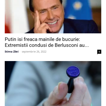
Putin isi freaca mainile de bucurie:
Extremistii condusi de Berlusconi au...
Stirea Zilei
-
septembrie 26, 2022
0