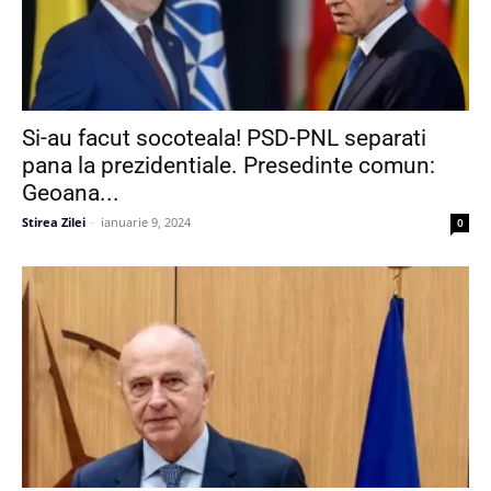
Si-au facut socoteala! PSD-PNL separati
pana la prezidentiale. Presedinte comun:
Geoana...
Stirea Zilei
-
ianuarie 9, 2024
0