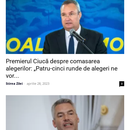
Premierul Ciucă despre comasarea
alegerilor: „Patru-cinci runde de alegeri ne
vor...
Stirea Zilei
-
aprilie 28, 2023
0