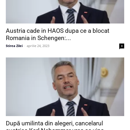
Austria cade in HAOS dupa ce a blocat
Romania in Schengen:...
Stirea Zilei
-
aprilie 24, 2023
0
După umilinta din alegeri, cancelarul