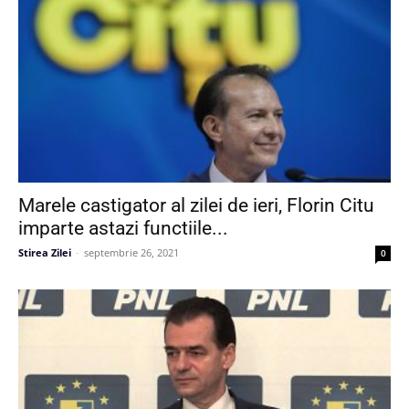
Marele castigator al zilei de ieri, Florin Citu
imparte astazi functiile...
Stirea Zilei
-
septembrie 26, 2021
0