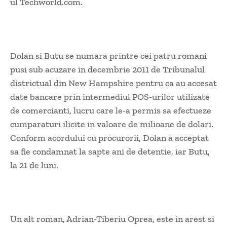
ul Techworld.com.
Dolan si Butu se numara printre cei patru romani
pusi sub acuzare in decembrie 2011 de Tribunalul
districtual din New Hampshire pentru ca au accesat
date bancare prin intermediul POS-urilor utilizate
de comercianti, lucru care le-a permis sa efectueze
cumparaturi ilicite in valoare de milioane de dolari.
Conform acordului cu procurorii, Dolan a acceptat
sa fie condamnat la sapte ani de detentie, iar Butu,
la 21 de luni.
Un alt roman, Adrian-Tiberiu Oprea, este in arest si