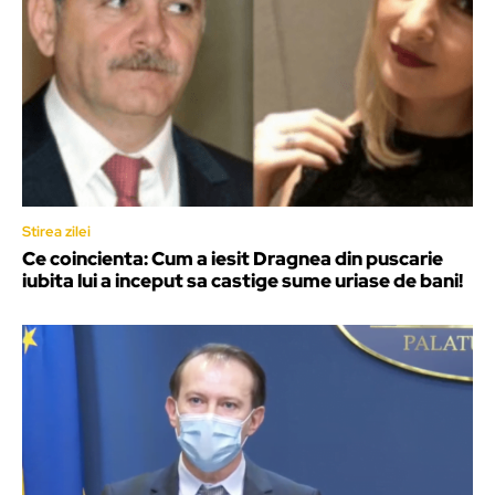
Stirea zilei
Ce coincienta: Cum a iesit Dragnea din puscarie
iubita lui a inceput sa castige sume uriase de bani!