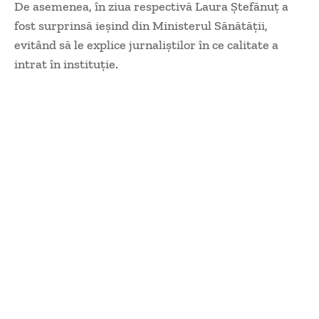
De asemenea, în ziua respectivă Laura Ștefănuț a
fost surprinsă ieșind din Ministerul Sănătății,
evitând să le explice jurnaliștilor în ce calitate a
intrat în instituție.