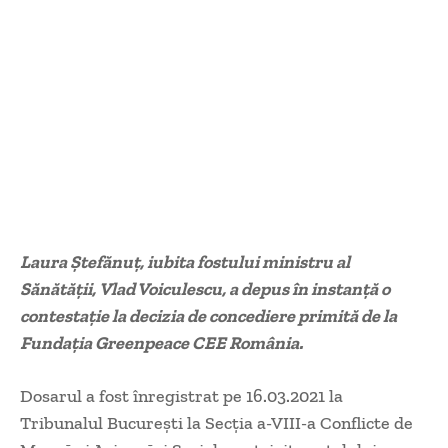
Laura Ștefănuț, iubita fostului ministru al
Sănătății, Vlad Voiculescu, a depus în instanță o
contestație la decizia de concediere primită de la
Fundația Greenpeace CEE România.
Dosarul a fost înregistrat pe 16.03.2021 la
Tribunalul București la Secţia a-VIII-a Conflicte de