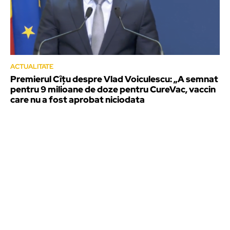
ACTUALITATE
Premierul Cîțu despre Vlad Voiculescu: „A semnat
pentru 9 milioane de doze pentru CureVac, vaccin
care nu a fost aprobat niciodata