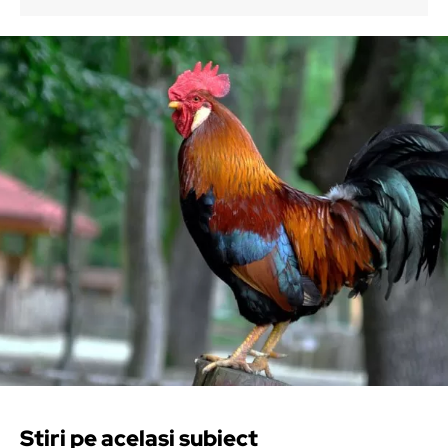
Stiri pe acelasi subiect