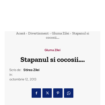
Acasă
Divertisment
Gluma Zilei
Stapanul si
cocosii....
Gluma Zilei
Stapanul si cocosii….
Scris de:
Stirea Zilei
in:
octombrie 12, 2013