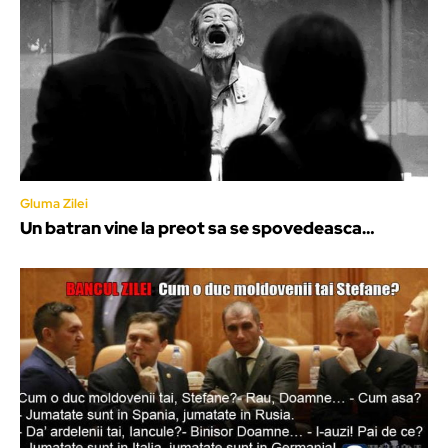
Gluma Zilei
Un batran vine la preot sa se spovedeasca…