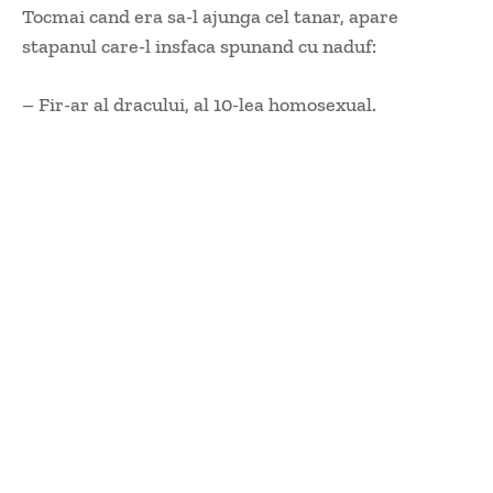
Tocmai cand era sa-l ajunga cel tanar, apare
stapanul care-l insfaca spunand cu naduf:
– Fir-ar al dracului, al 10-lea homosexual.