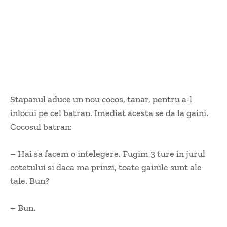
Stapanul aduce un nou cocos, tanar, pentru a-l
inlocui pe cel batran. Imediat acesta se da la gaini.
Cocosul batran:
– Hai sa facem o intelegere. Fugim 3 ture in jurul
cotetului si daca ma prinzi, toate gainile sunt ale
tale. Bun?
– Bun.