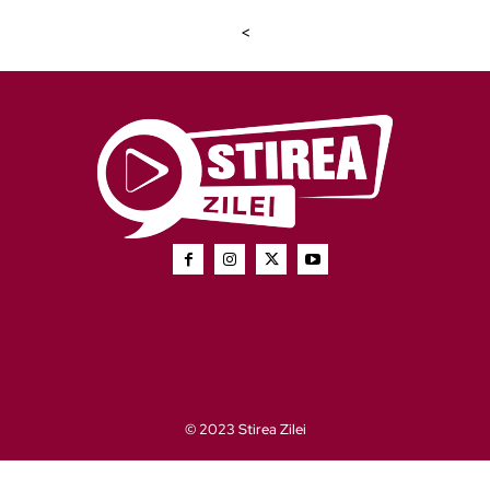
<
© 2023 Stirea Zilei