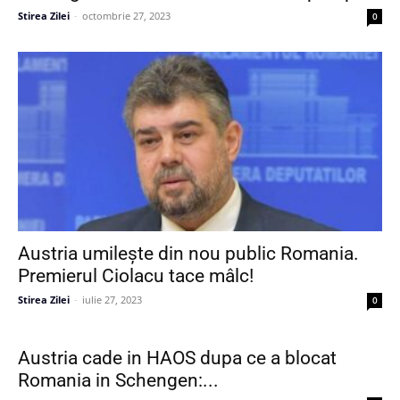
Stirea Zilei
-
octombrie 27, 2023
0
Austria umilește din nou public Romania.
Premierul Ciolacu tace mâlc!
Stirea Zilei
-
iulie 27, 2023
0
Austria cade in HAOS dupa ce a blocat
Romania in Schengen:...