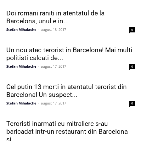
Doi romani raniti in atentatul de la
Barcelona, unul e in...
Stefan Mihalache
-
august 18, 2017
0
Un nou atac terorist in Barcelona! Mai multi
politisti calcati de...
Stefan Mihalache
-
august 17, 2017
0
Cel putin 13 morti in atentatul terorist din
Barcelona! Un suspect...
Stefan Mihalache
-
august 17, 2017
0
Teroristi inarmati cu mitraliere s-au
baricadat intr-un restaurant din Barcelona
si...