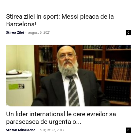
Stirea zilei in sport: Messi pleaca de la
Barcelona!
Stirea Zilei
-
august 6, 2021
0
Un lider international le cere evreilor sa
paraseasca de urgenta o...
Stefan Mihalache
-
august 22, 2017
0