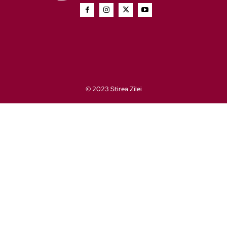
© 2023 Stirea Zilei