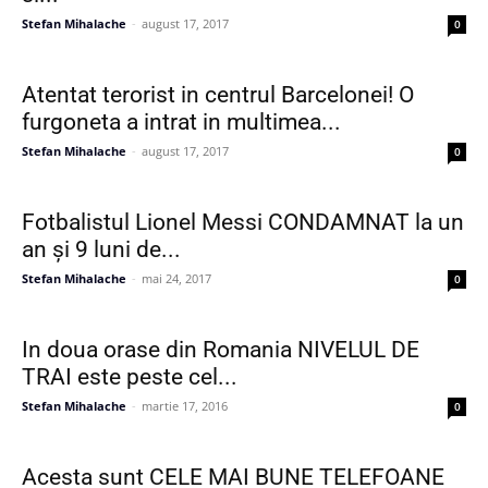
Stefan Mihalache
-
august 17, 2017
0
Atentat terorist in centrul Barcelonei! O
furgoneta a intrat in multimea...
Stefan Mihalache
-
august 17, 2017
0
Fotbalistul Lionel Messi CONDAMNAT la un
an și 9 luni de...
Stefan Mihalache
-
mai 24, 2017
0
In doua orase din Romania NIVELUL DE
TRAI este peste cel...
Stefan Mihalache
-
martie 17, 2016
0
Acesta sunt CELE MAI BUNE TELEFOANE