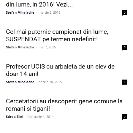
din lume, in 2016! Vezi...
Stefan Mihalache
-
martie 2, 2016
0
Cel mai puternic campionat din lume,
SUSPENDAT pe termen nedefinit!
Stefan Mihalache
-
mai 7, 2015
0
Profesor UCIS cu arbaleta de un elev de
doar 14 ani!
Stefan Mihalache
-
aprilie 20, 2015
0
Cercetatorii au descoperit gene comune la
romani si tigani!
Stirea Zilei
-
februarie 4, 2014
0