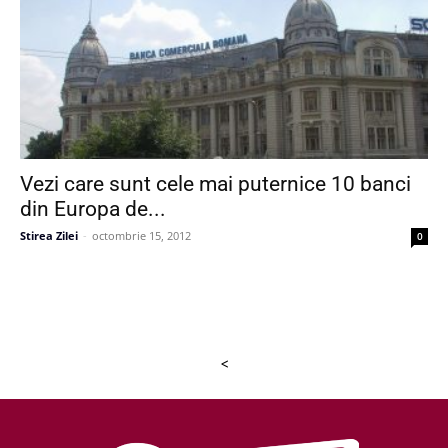
Vezi care sunt cele mai puternice 10 banci
din Europa de...
Stirea Zilei
-
octombrie 15, 2012
0
<