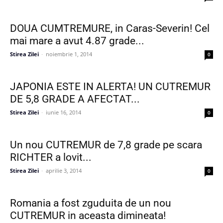
DOUA CUMTREMURE, in Caras-Severin! Cel
mai mare a avut 4.87 grade...
Stirea Zilei
-
noiembrie 1, 2014
0
JAPONIA ESTE IN ALERTA! UN CUTREMUR
DE 5,8 GRADE A AFECTAT...
Stirea Zilei
-
iunie 16, 2014
0
Un nou CUTREMUR de 7,8 grade pe scara
RICHTER a lovit...
Stirea Zilei
-
aprilie 3, 2014
0
Romania a fost zguduita de un nou
CUTREMUR in aceasta dimineata!