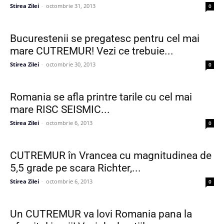
Stirea Zilei
-
octombrie 31, 2013
0
Bucurestenii se pregatesc pentru cel mai
mare CUTREMUR! Vezi ce trebuie...
Stirea Zilei
-
octombrie 30, 2013
0
Romania se afla printre tarile cu cel mai
mare RISC SEISMIC...
Stirea Zilei
-
octombrie 6, 2013
0
CUTREMUR în Vrancea cu magnitudinea de
5,5 grade pe scara Richter,...
Stirea Zilei
-
octombrie 6, 2013
0
Un CUTREMUR va lovi Romania pana la