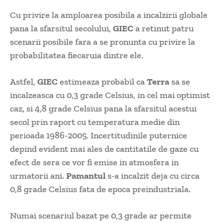
Cu privire la amploarea posibila a incalzirii globale
pana la sfarsitul secolului,
GIEC
a retinut patru
scenarii posibile fara a se pronunta cu privire la
probabilitatea fiecaruia dintre ele.
Astfel,
GIEC
estimeaza probabil ca
Terra
sa se
incalzeasca cu 0,3 grade Celsius, in cel mai optimist
caz, si 4,8 grade Celsius pana la sfarsitul acestui
secol prin raport cu temperatura medie din
perioada 1986-2005. Incertitudinile puternice
depind evident mai ales de cantitatile de gaze cu
efect de sera ce vor fi emise in atmosfera in
urmatorii ani.
Pamantul
s-a incalzit deja cu circa
0,8 grade Celsius fata de epoca preindustriala.
Numai scenariul bazat pe 0,3 grade ar permite