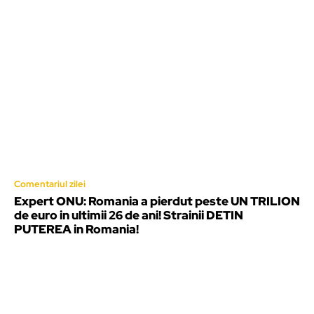
Comentariul zilei
Expert ONU: Romania a pierdut peste UN TRILION
de euro in ultimii 26 de ani! Strainii DETIN
PUTEREA in Romania!