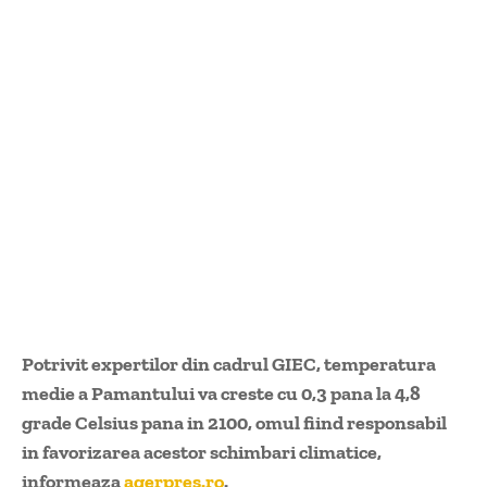
Potrivit expertilor din cadrul GIEC
, temperatura
medie a Pamantului va creste cu 0,3 pana la 4,8
grade Celsius pana in 2100, omul fiind responsabil
in
favorizarea acestor schimbari climatice,
informeaza
agerpres.ro
.