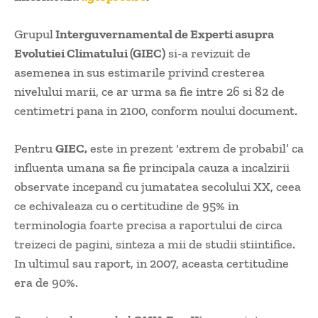
Grupul
Interguvernamental de Experti asupra
Evolutiei Climatului (GIEC)
si-a revizuit de
asemenea in sus estimarile privind cresterea
nivelului marii, ce ar urma sa fie intre 26 si 82 de
centimetri pana in 2100, conform noului document.
Pentru
GIEC,
este in prezent ‘extrem de probabil’ ca
influenta umana sa fie principala cauza a incalzirii
observate incepand cu jumatatea secolului XX, ceea
ce echivaleaza cu o certitudine de 95% in
terminologia foarte precisa a raportului de circa
treizeci de pagini, sinteza a mii de studii stiintifice.
In ultimul sau raport, in 2007, aceasta certitudine
era de 90%.