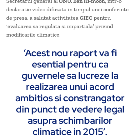
Secretarul general al
ONU, Ban Ki-moon
, intr-o
declaratie video difuzata in timpul unei conferinte
de presa, a salutat activitatea
GIEC
pentru
‘evaluarea sa regulata si impartiala’ privind
modificarile climatice.
‘Acest nou raport va fi
esential pentru ca
guvernele sa lucreze la
realizarea unui acord
ambitios si constrangator
din punct de vedere legal
asupra schimbarilor
climatice in 2015’.