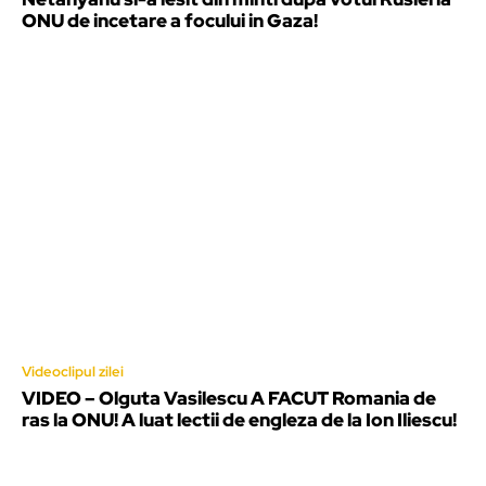
ONU de incetare a focului in Gaza!
Videoclipul zilei
VIDEO – Olguta Vasilescu A FACUT Romania de
ras la ONU! A luat lectii de engleza de la Ion Iliescu!