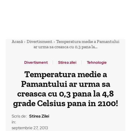
Acasă
Divertisment
Temperatura medie a Pamantului
ar urma sa creasca cu 0,3 pana la...
Divertisment
Stirea zilei
Tehnologie
Temperatura medie a
Pamantului ar urma sa
creasca cu 0,3 pana la 4,8
grade Celsius pana in 2100!
Scris de:
Stirea Zilei
in:
septembrie 27, 2013