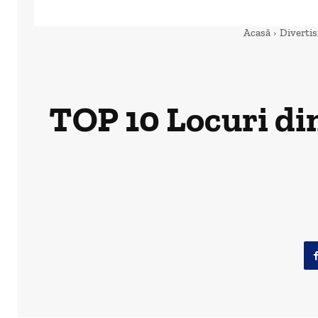
Acasă
Diverti
TOP 10 Locuri di