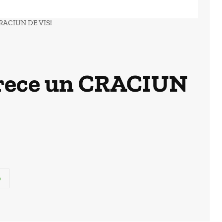
 CRACIUN DE VIS!
etrece un CRACIUN
p