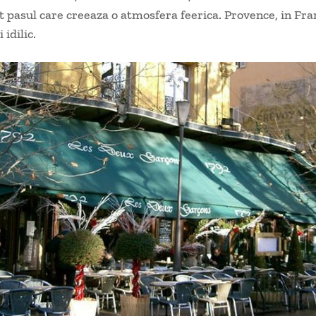
ot pasul care creeaza o atmosfera feerica. Provence, in Fra
i idilic.