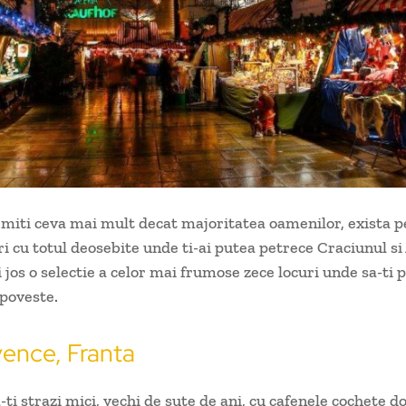
rmiti ceva mai mult decat majoritatea oamenilor, exista 
ri cu totul deosebite unde ti-ai putea petrece Craciunul si
 jos o selectie a celor mai frumose zece locuri unde sa-ti 
poveste.
vence, Franta
i strazi mici, vechi de sute de ani, cu cafenele cochete do