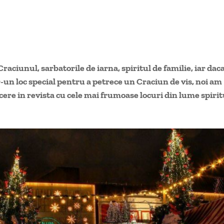
raciunul, sarbatorile de iarna, spiritul de familie, iar dac
tr-un loc special pentru a petrece un Craciun de vis, noi am
ecere in revista cu cele mai frumoase locuri din lume spirit