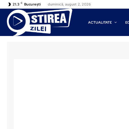
C
21.3
București
duminică, august 2, 2026
ACTUALITATE
E