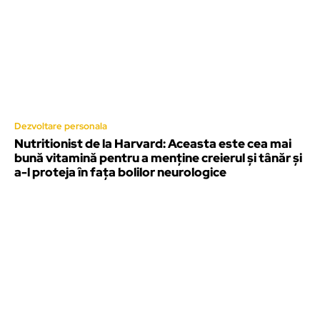
Dezvoltare personala
Nutritionist de la Harvard: Aceasta este cea mai
bună vitamină pentru a menține creierul și tânăr și
a-l proteja în fața bolilor neurologice