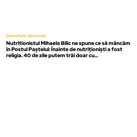
Dezvoltare personala
Nutritionistul Mihaela Bilic ne spune ce să mâncăm
în Postul Paștelui: Înainte de nutriționiști a fost
religia. 40 de zile putem trăi doar cu...