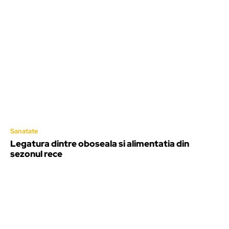
Sanatate
Legatura dintre oboseala si alimentatia din
sezonul rece