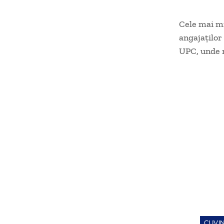
Cele mai mi
angajaţilor
UPC, unde m
CUVIN