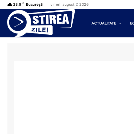
C
28.6
București
vineri, august 7, 2026
ACTUALITATE
E