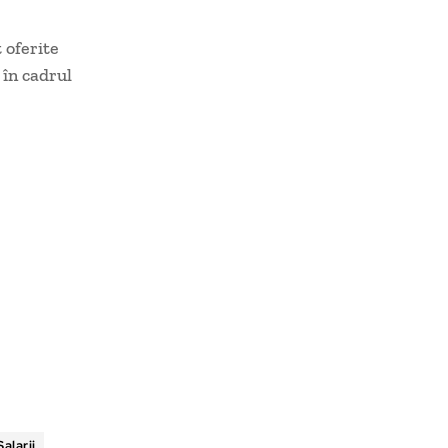
 oferite
 în cadrul
Salarii