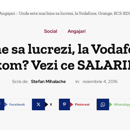
Angajari
Unde este mai bine sa lucrezi, la Vodafone, Orange, RCS-RD
Social
Angajari
e sa lucrezi, la Voda
om? Vezi ce SALARII 
Scris de:
Stefan Mihalache
in:
noiembrie 4, 2016
Facebook
X
Pinterest
WhatsAp