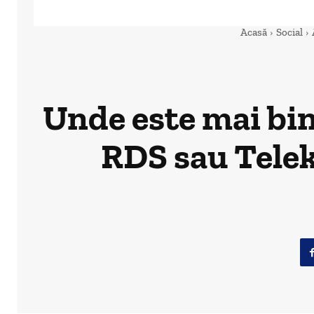
Acasă
Social
Unde este mai bin
RDS sau Telek