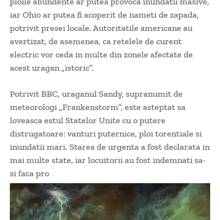
ploile abundente ar putea provoca inundatii masive,
iar Ohio ar putea fi acoperit de nameti de zapada,
potrivit presei locale. Autoritatile americane au
avertizat, de asemenea, ca retelele de curent
electric vor ceda in multe din zonele afectate de
acest uragan „istoric”.
Potrivit BBC, uraganul Sandy, supranumit de
meteorologi „Frankenstorm”, este asteptat sa
loveasca estul Statelor Unite cu o putere
distrugatoare: vanturi puternice, ploi torentiale si
inundatii mari. Starea de urgenta a fost declarata in
mai multe state, iar locuitorii au fost indemnati sa-
si faca pro