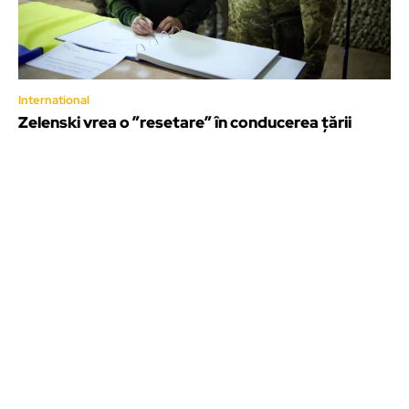
International
Zelenski vrea o ”resetare” în conducerea ţării