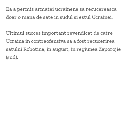
Ea a permis armatei ucrainene sa recucereasca
doar o mana de sate in sudul si estul Ucrainei.
Ultimul succes important revendicat de catre
Ucraina in contraofensiva sa a fost recucerirea
satului Robotine, in august, in regiunea Zaporojie
(sud).