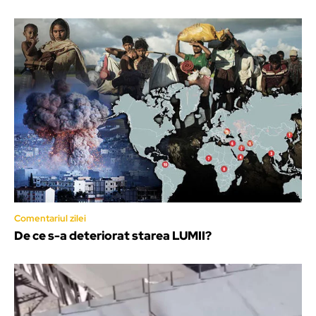
Comentariul zilei
De ce s-a deteriorat starea LUMII?