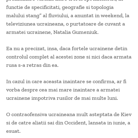
functie de specificitati, geografie si topologia
malului stang” al fluviului, a anuntat in weekend, la
televiziunea ucraineana, o purtatoare de cuvant a
armatei ucrainene, Natalia Gumeniuk.
Ea nu a precizat, insa, daca fortele ucrainene detin
controlul complet al acestei zone si nici daca armata
rusa s-a retras din ea.
In cazul in care aceasta inaintare se confirma, ar fi
vorba despre cea mai mare inaintare a armatei
ucrainene impotriva rusilor de mai multe luni.
O contraofensiva ucraineana mult asteptata de Kiev
si de catre aliatii sai din Occident, lansata in iunie, a
esuat.