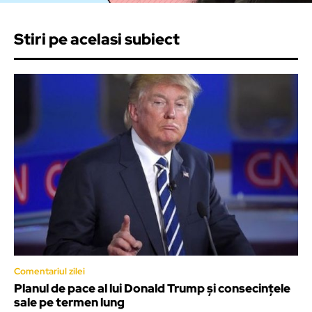
Stiri pe acelasi subiect
Comentariul zilei
Planul de pace al lui Donald Trump și consecințele
sale pe termen lung