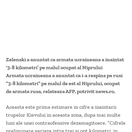
Zelenski a anuntat ca armata ucraineana a inaintat
‘3-8 kilometri’ pe malul ocupat al Niprului
Armata ucraineana a anuntat ca i-a respins pe rusi
”3-8 kilometri” pe malul de est al Niprului, ocupat
de armata rusa, relateaza AFP, potrivit news.ro.
Aceasta este prima estimare in cifre a inaintarii
trupelor Kievului in aceasta zona, dupa mai multe
luni ale unei contraofensive dezamagitoare. ”Cifrele
preliminare variaza intre trei si opt kilometri, in