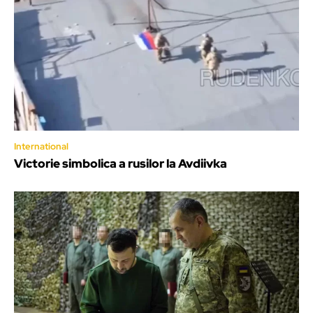
International
Victorie simbolica a rusilor la Avdiivka