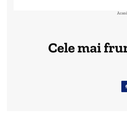
Acas
Cele mai fru