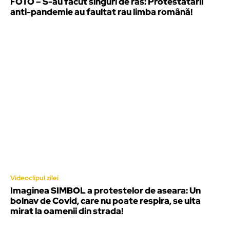
FOTO – S-au făcut singuri de râs: Protestatarii
anti-pandemie au faultat rau limba română!
Videoclipul zilei
Imaginea SIMBOL a protestelor de aseara: Un
bolnav de Covid, care nu poate respira, se uita
mirat la oamenii din strada!