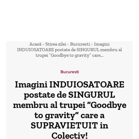
Acasă
Stirea zilei
Bucuresti
Imagini
INDUIOSATOARE postate de SINGURUL membru al
trupei ”Goodbye to gravity” care...
Bucuresti
Imagini INDUIOSATOARE
postate de SINGURUL
membru al trupei ”Goodbye
to gravity” care a
SUPRAVIETUIT in
Colectiv!