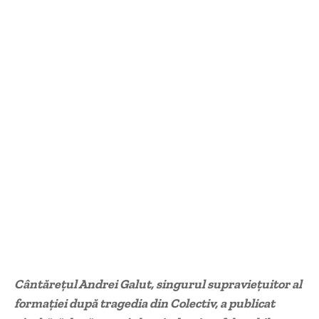
Cântăreţul Andrei Galut, singurul supravieţuitor al
formaţiei după tragedia din Colectiv, a publicat