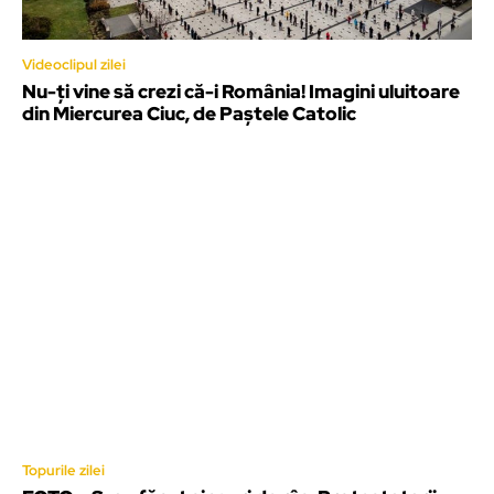
Videoclipul zilei
Nu-ți vine să crezi că-i România! Imagini uluitoare
din Miercurea Ciuc, de Paștele Catolic
Topurile zilei