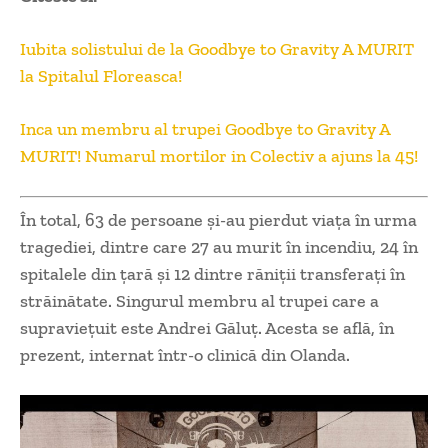
Iubita solistului de la Goodbye to Gravity A MURIT
la Spitalul Floreasca!
Inca un membru al trupei Goodbye to Gravity A
MURIT! Numarul mortilor in Colectiv a ajuns la 45!
În total, 63 de persoane şi-au pierdut viaţa în urma
tragediei, dintre care 27 au murit în incendiu, 24 în
spitalele din țară și 12 dintre răniții transferați în
străinătate. Singurul membru al trupei care a
supravieţuit este Andrei Găluţ. Acesta se află, în
prezent, internat într-o clinică din Olanda.