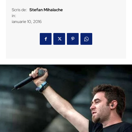
Scris de:
Stefan Mihalache
in:
ianuarie 10, 2016