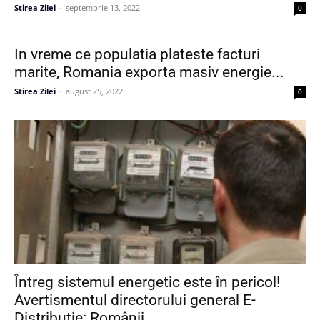
Stirea Zilei
-
septembrie 13, 2022
0
In vreme ce populatia plateste facturi
marite, Romania exporta masiv energie...
Stirea Zilei
-
august 25, 2022
0
Întreg sistemul energetic este în pericol!
Avertismentul directorului general E-
Distribuție: Românii...