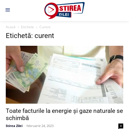
Acasă
Etichete
Curent
Etichetă: curent
Toate facturile la energie și gaze naturale se
schimbă
Stirea Zilei
-
februarie 24, 2023
0