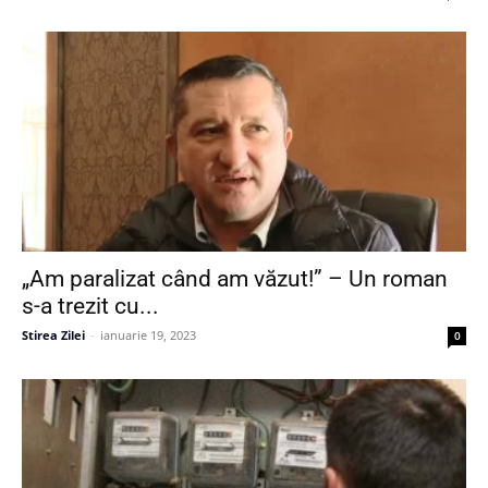
„Am paralizat când am văzut!” – Un roman
s-a trezit cu...
Stirea Zilei
-
ianuarie 19, 2023
0