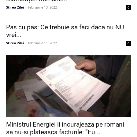
Stirea Zilei
-
februarie 13, 2022
0
Pas cu pas: Ce trebuie sa faci daca nu NU
vrei...
Stirea Zilei
-
februarie 11, 2022
0
Ministrul Energiei ii incurajeaza pe romani
sa nu-si plateasca facturile: ”Eu...