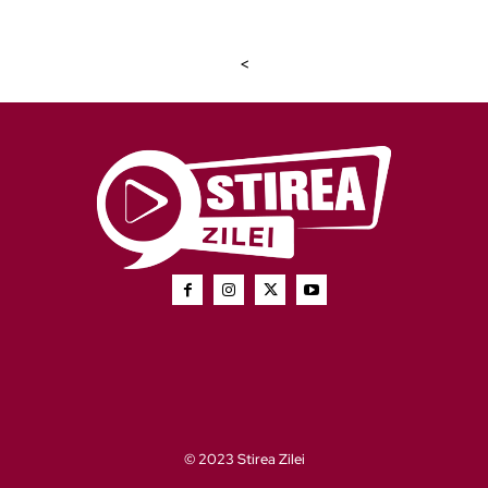
<
© 2023 Stirea Zilei