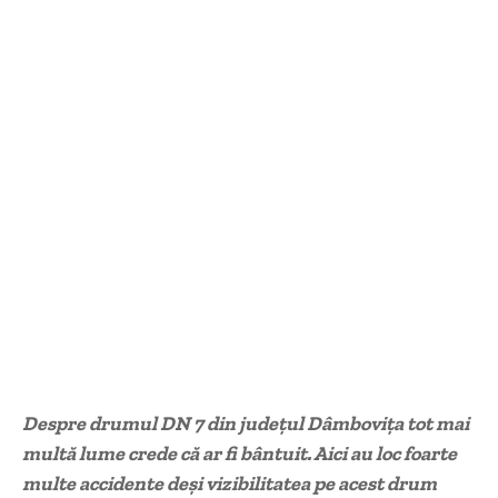
Despre drumul DN 7 din județul Dâmbovița tot mai
multă lume crede că ar fi bântuit. Aici au loc foarte
multe accidente deși vizibilitatea pe acest drum