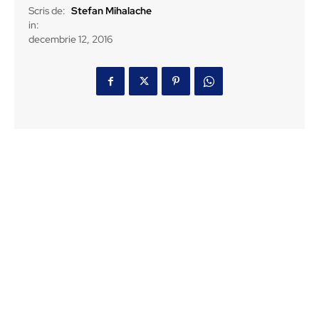
Scris de:
Stefan Mihalache
in:
decembrie 12, 2016