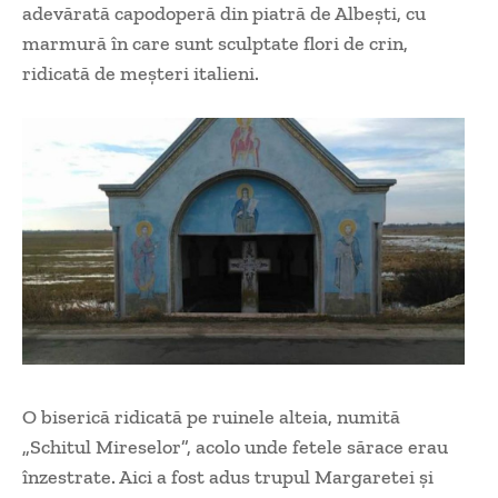
adevărată capodoperă din piatră de Albeşti, cu
marmură în care sunt sculptate flori de crin,
ridicată de meşteri italieni.
O biserică ridicată pe ruinele alteia, numită
„Schitul Mireselor”, acolo unde fetele sărace erau
înzestrate. Aici a fost adus trupul Margaretei şi