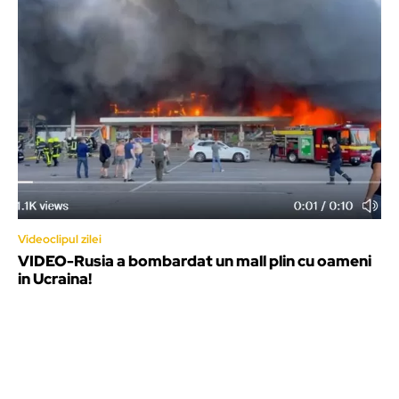
Videoclipul zilei
VIDEO-Rusia a bombardat un mall plin cu oameni
in Ucraina!