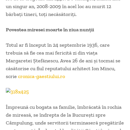
un singur an, 2008-2009 în acel loc au murit 12
bărbaţi tineri, toţi necăsătoriţi.
Povestea miresei moarte în ziua nunții
Totul ar fi început în 24 septembrie 1936, care
trebuia să fie cea mai fericită zi din viaţa
Margaretei Ştefănescu. Avea 26 de ani şi tocmai se
căsătorise cu fiul reputatului arhitect Ion Mincu,
scrie
cronica-gaestiului.ro
Împreună cu bogata sa familie, îmbrăcată în rochia
de mireasă, se îndrepta de la Bucureşti spre
Câmpulung, unde servitorii terminaseră pregătirile