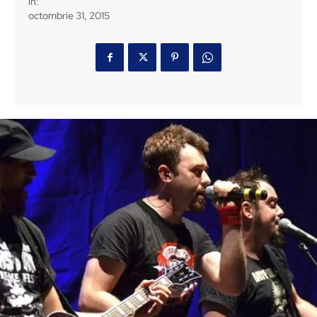
in:
octombrie 31, 2015