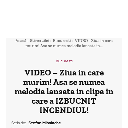
Acasă
Stirea zilei
Bucuresti
VIDEO - Ziua in care
murim! Asa se numea melodia lansata in...
Bucuresti
VIDEO – Ziua in care
murim! Asa se numea
melodia lansata in clipa in
care a IZBUCNIT
INCENDIUL!
Scris de:
Stefan Mihalache