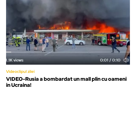
Videoclipul zilei
VIDEO-Rusia a bombardat un mall plin cu oameni
in Ucraina!