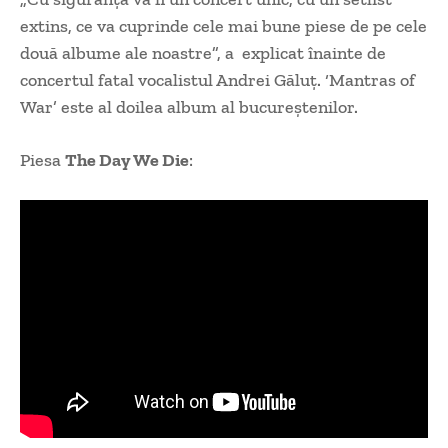
extins, ce va cuprinde cele mai bune piese de pe cele
două albume ale noastre”, a explicat înainte de
concertul fatal vocalistul Andrei Găluț. ‘Mantras of
War’ este al doilea album al bucureștenilor.
Piesa
The Day We Die
: