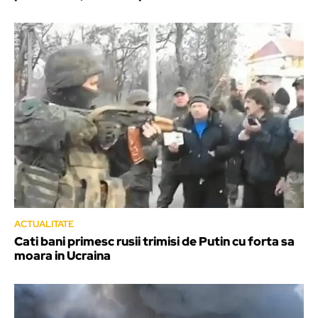
ACTUALITATE
Cati bani primesc rusii trimisi de Putin cu forta sa
moara in Ucraina