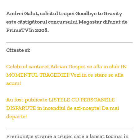
Andrei Galuț, solistul trupei Goodbye to Gravity
este câștigătorul concursului Megastar difuzat de
PrimaTV în 2008.
Citeste si:
Celebrul cantaret Adrian Despot se afla in club IN
MOMENTUL TRAGEDIEI! Vezi in ce stare se afla
acum!
Au fost publicate LISTELE CU PERSOANELE
DISPARUTE in incendiul de azi-noapte! Da mai
departe!
Premoniţie stranie a trupei care a lansat tocmai în