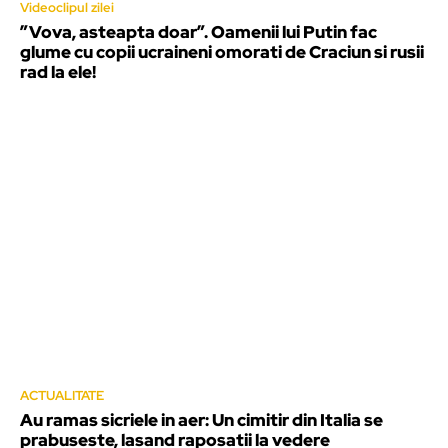
Videoclipul zilei
”Vova, asteapta doar”. Oamenii lui Putin fac
glume cu copii ucraineni omorati de Craciun si rusii
rad la ele!
ACTUALITATE
Au ramas sicriele in aer: Un cimitir din Italia se
prabuseste, lasand raposatii la vedere