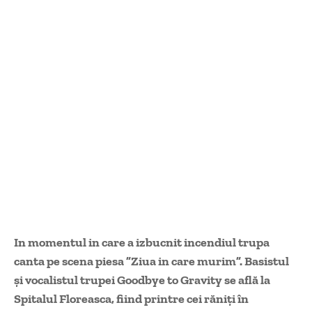
In momentul in care a izbucnit incendiul trupa
canta pe scena piesa ”Ziua in care murim”. Basistul
şi vocalistul trupei Goodbye to Gravity se află la
Spitalul Floreasca, fiind printre cei răniţi în