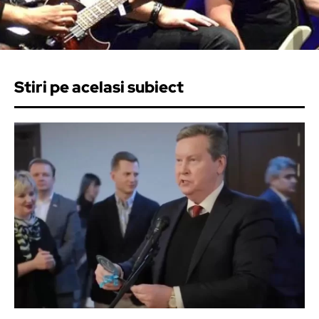
Stiri pe acelasi subiect