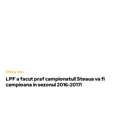
Stirea zilei
LPF a facut praf campionatul! Steaua va fi
campioana in sezonul 2016-2017!