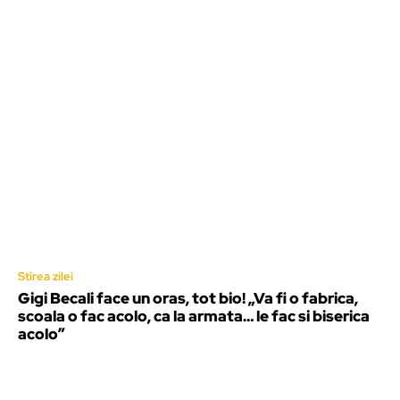
Stirea zilei
Gigi Becali face un oras, tot bio! „Va fi o fabrica,
scoala o fac acolo, ca la armata… le fac si biserica
acolo”