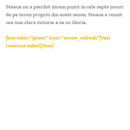
Steaua nu a pierdut niciun punct in cele sapte jocuri
de pe teren propriu din acest sezon. Steaua a reusit
cea mai clara victorie a sa cu Gloria.
[box color=”green” icon=”arrow_refresh”]Vezi
rezumat video![/box]