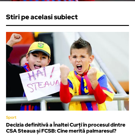
Stiri pe acelasi subiect
Sport
Decizia definitivă a Înaltei Curți în procesul dintre
CSA Steaua și FCSB: Cine merită palmaresul?