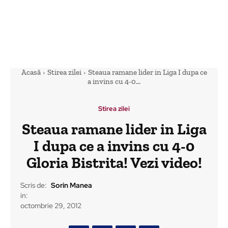
Acasă
Stirea zilei
Steaua ramane lider in Liga I dupa ce
a invins cu 4-0...
Stirea zilei
Steaua ramane lider in Liga
I dupa ce a invins cu 4-0
Gloria Bistrita! Vezi video!
Scris de:
Sorin Manea
in:
octombrie 29, 2012