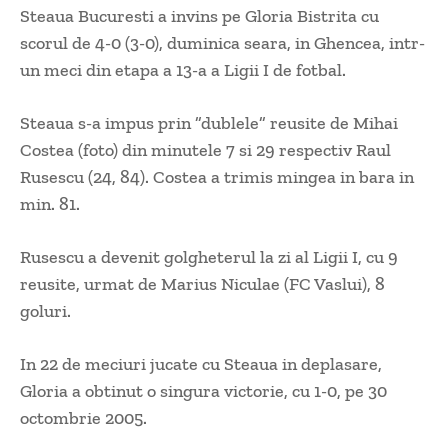
Steaua Bucuresti a invins pe Gloria Bistrita cu
scorul de 4-0 (3-0), duminica seara, in Ghencea, intr-
un meci din etapa a 13-a a Ligii I de fotbal.
Steaua s-a impus prin ”dublele” reusite de Mihai
Costea (foto) din minutele 7 si 29 respectiv Raul
Rusescu (24, 84). Costea a trimis mingea in bara in
min. 81.
Rusescu a devenit golgheterul la zi al Ligii I, cu 9
reusite, urmat de Marius Niculae (FC Vaslui), 8
goluri.
In 22 de meciuri jucate cu Steaua in deplasare,
Gloria a obtinut o singura victorie, cu 1-0, pe 30
octombrie 2005.