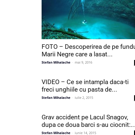
FOTO – Descoperirea de pe fund
Marii Negre care a lasat...
Stefan Mihalache
-
mai 9, 2016
VIDEO – Ce se intampla daca-ti
freci unghiile cu pasta de...
Stefan Mihalache
-
iulie 2, 2015
Grav accident pe Lacul Snagov,
dupa ce doua barci s-au ciocnit:..
Stefan Mihalache
-
iunie 14, 2015