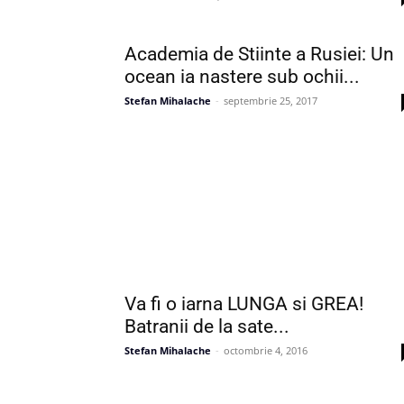
Academia de Stiinte a Rusiei: Un
ocean ia nastere sub ochii...
Stefan Mihalache
-
septembrie 25, 2017
Va fi o iarna LUNGA si GREA!
Batranii de la sate...
Stefan Mihalache
-
octombrie 4, 2016