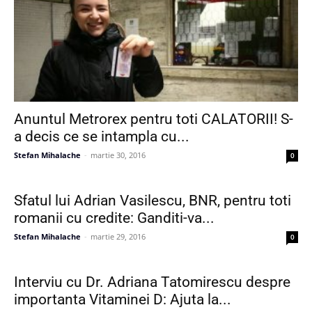
Anuntul Metrorex pentru toti CALATORII! S-
a decis ce se intampla cu...
Stefan Mihalache
-
martie 30, 2016
0
Sfatul lui Adrian Vasilescu, BNR, pentru toti
romanii cu credite: Ganditi-va...
Stefan Mihalache
-
martie 29, 2016
0
Interviu cu Dr. Adriana Tatomirescu despre
importanta Vitaminei D: Ajuta la...