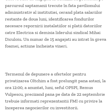
parcursul saptamanii trecute în fata pavilionului
administrativ al institutiei, cerand plata salariilor
restante de doua luni, identificarea fondurilor
necesare repornirii instalatiilor si platii datoriilor
catre Electrica si demisia liderului sindical Mihai
Diculoiu. Un numar de 15 angajati au intrat în greva
foamei, actiune încheiata vineri.
Termenul de depunere a ofertelor pentru
privatizarea Oltchim a fost prelungit pana astazi, la
ora 12:00, a anuntat, luni, seful OPSPI, Remus
Vulpescu, precizand pana pe data de 22 septembrie
trebuie informati reprezentantii FMI cu privire la
începerea negocierilor cu investitorii.