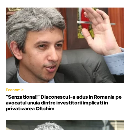
Economie
“Senzational!” Diaconescu l-a adus in Romania pe
avocatul unuia dintre investitorii implicati in
privatizarea Oltchim