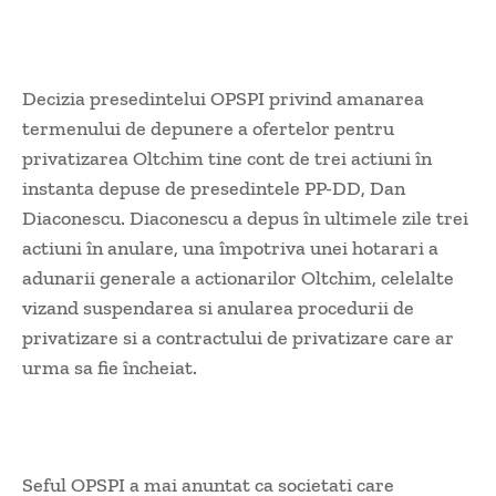
Decizia presedintelui OPSPI privind amanarea
termenului de depunere a ofertelor pentru
privatizarea Oltchim tine cont de trei actiuni în
instanta depuse de presedintele PP-DD, Dan
Diaconescu. Diaconescu a depus în ultimele zile trei
actiuni în anulare, una împotriva unei hotarari a
adunarii generale a actionarilor Oltchim, celelalte
vizand suspendarea si anularea procedurii de
privatizare si a contractului de privatizare care ar
urma sa fie încheiat.
Seful OPSPI a mai anuntat ca societati care