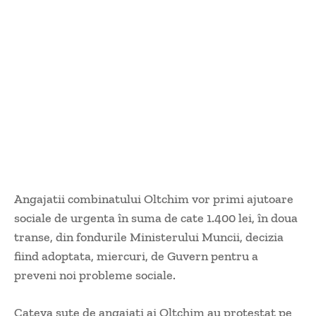
Angajatii combinatului Oltchim vor primi ajutoare
sociale de urgenta în suma de cate 1.400 lei, în doua
transe, din fondurile Ministerului Muncii, decizia
fiind adoptata, miercuri, de Guvern pentru a
preveni noi probleme sociale.
Cateva sute de angajati ai Oltchim au protestat pe