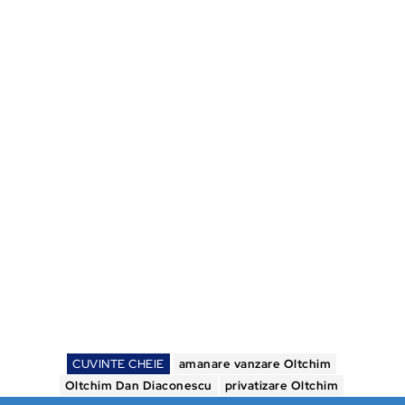
CUVINTE CHEIE
amanare vanzare Oltchim
Oltchim Dan Diaconescu
privatizare Oltchim