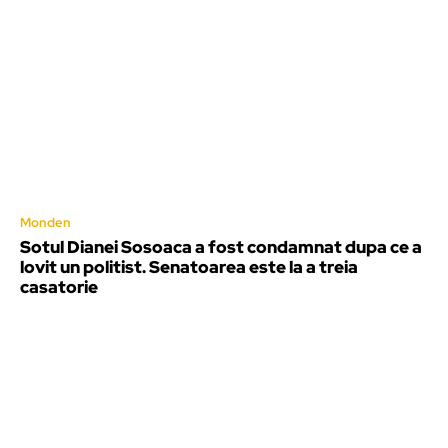
Monden
Sotul Dianei Sosoaca a fost condamnat dupa ce a
lovit un politist. Senatoarea este la a treia
casatorie