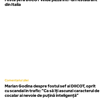
din Italia
Comentariul zilei
Marian Godina despre fostul sef al DIICOT, oprit
cu scandal in trafic: ”Ca să îți ascunzi caracterul de
cocalar ai nevoie de puțină inteligență”