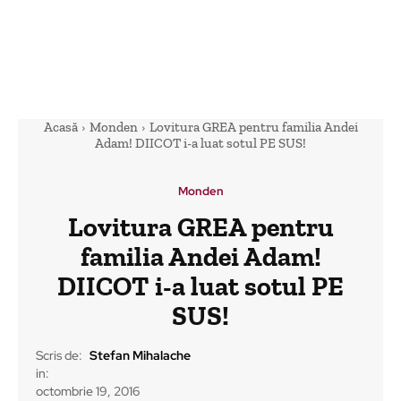
Acasă
Monden
Lovitura GREA pentru familia Andei
Adam! DIICOT i-a luat sotul PE SUS!
Monden
Lovitura GREA pentru
familia Andei Adam!
DIICOT i-a luat sotul PE
SUS!
Scris de:
Stefan Mihalache
in:
octombrie 19, 2016