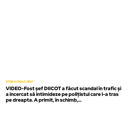
Videoclipul zilei
VIDEO-Fost șef DIICOT a făcut scandal în trafic și
a incercat să intimideze pe polițistul care l-a tras
pe dreapta. A primit, în schimb,...