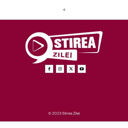
<
© 2023 Stirea Zilei