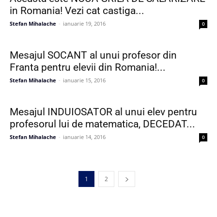
in Romania! Vezi cat castiga...
Stefan Mihalache
-
ianuarie 19, 2016
0
Mesajul SOCANT al unui profesor din
Franta pentru elevii din Romania!...
Stefan Mihalache
-
ianuarie 15, 2016
0
Mesajul INDUIOSATOR al unui elev pentru
profesorul lui de matematica, DECEDAT...
Stefan Mihalache
-
ianuarie 14, 2016
0
1
2