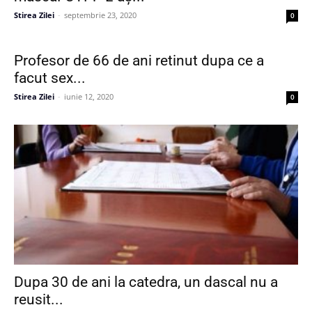
Stirea Zilei
-
septembrie 23, 2020
0
Profesor de 66 de ani retinut dupa ce a
facut sex...
Stirea Zilei
-
iunie 12, 2020
0
Dupa 30 de ani la catedra, un dascal nu a
reusit...