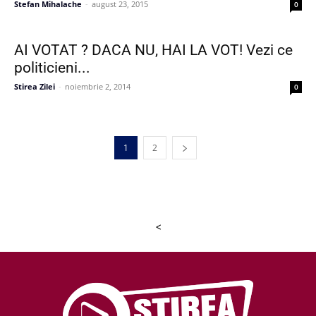
Stefan Mihalache
-
august 23, 2015
0
AI VOTAT ? DACA NU, HAI LA VOT! Vezi ce
politicieni...
Stirea Zilei
-
noiembrie 2, 2014
0
1
2
<