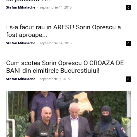
Stefan Mihalache
-
septembrie 14, 2015
0
I s-a facut rau in AREST! Sorin Oprescu a
fost aproape...
Stefan Mihalache
-
septembrie 14, 2015
0
Cum scotea Sorin Oprescu O GROAZA DE
BANI din cimitirele Bucurestiului!
Stefan Mihalache
-
septembrie 9, 2015
0