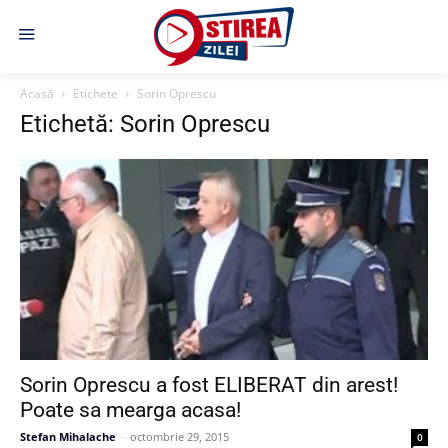
Acasă
Etichete
Sorin Oprescu
Etichetă: Sorin Oprescu
Sorin Oprescu a fost ELIBERAT din arest!
Poate sa mearga acasa!
Stefan Mihalache
-
octombrie 29, 2015
0