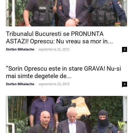
Tribunalul Bucuresti se PRONUNTA
ASTAZI! Oprescu: Nu vreau sa mor in...
Stefan Mihalache
-
septembrie 25, 2015
0
”Sorin Oprescu este in stare GRAVA! Nu-si
mai simte degetele de...
Stefan Mihalache
-
septembrie 23, 2015
0