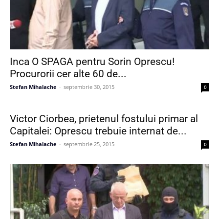
Inca O SPAGA pentru Sorin Oprescu!
Procurorii cer alte 60 de...
Stefan Mihalache
-
septembrie 30, 2015
0
Victor Ciorbea, prietenul fostului primar al
Capitalei: Oprescu trebuie internat de...
Stefan Mihalache
-
septembrie 25, 2015
0