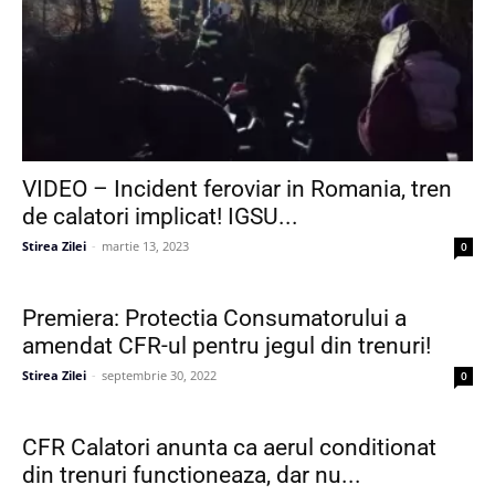
VIDEO – Incident feroviar in Romania, tren
de calatori implicat! IGSU...
Stirea Zilei
-
martie 13, 2023
0
Premiera: Protectia Consumatorului a
amendat CFR-ul pentru jegul din trenuri!
Stirea Zilei
-
septembrie 30, 2022
0
CFR Calatori anunta ca aerul conditionat
din trenuri functioneaza, dar nu...