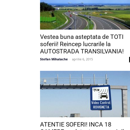
Vestea buna asteptata de TOTI
soferii! Reincep lucrarile la
AUTOSTRADA TRANSILVANIA!
Stefan Mihalache
-
aprilie 6, 2015
ATENTIE SOFERI! INCA 18