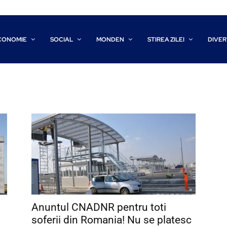
CONOMIE
SOCIAL
MONDEN
STIREA ZILEI
DIVER
Anuntul CNADNR pentru toti
soferii din Romania! Nu se platesc