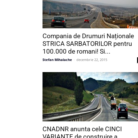
Compania de Drumuri Naționale
STRICA SARBATORILOR pentru
100.000 de romani! Si...
Stefan Mihalache
-
decembrie 22, 2015
CNADNR anunta cele CINCI
VARIANTE de construire a