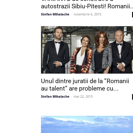
autostrazii Sibiu-Pitesti! Romanii..
Stefan Mihalache
-
noiembrie 6, 2015
Unul dintre juratii de la ”Romanii
au talent” are probleme cu...
Stefan Mihalache
-
mai 22, 2015